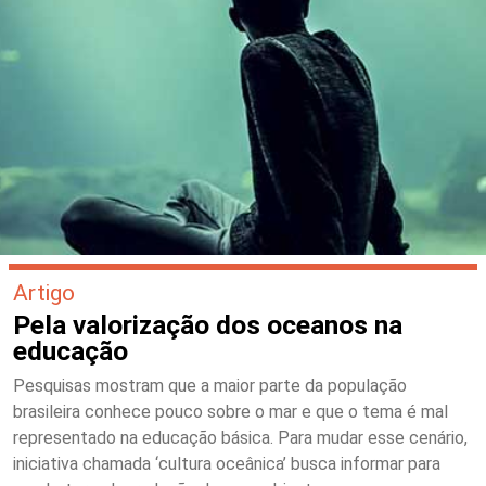
Artigo
Pela valorização dos oceanos na
educação
Pesquisas mostram que a maior parte da população
brasileira conhece pouco sobre o mar e que o tema é mal
representado na educação básica. Para mudar esse cenário,
iniciativa chamada ‘cultura oceânica’ busca informar para