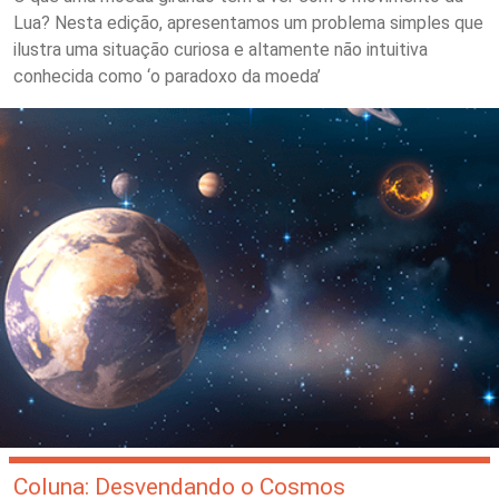
Lua? Nesta edição, apresentamos um problema simples que
ilustra uma situação curiosa e altamente não intuitiva
conhecida como ‘o paradoxo da moeda’
Coluna: Desvendando o Cosmos