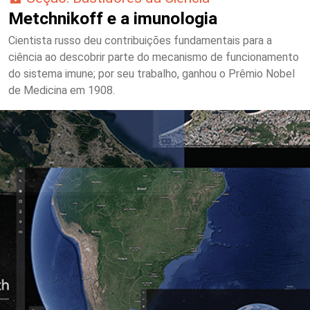
Metchnikoff e a imunologia
Cientista russo deu contribuições fundamentais para a
ciência ao descobrir parte do mecanismo de funcionamento
do sistema imune; por seu trabalho, ganhou o Prêmio Nobel
de Medicina em 1908.