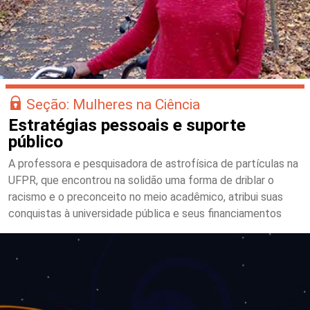
Seção: Mulheres na Ciência
Estratégias pessoais e suporte
público
A professora e pesquisadora de astrofísica de partículas na
UFPR, que encontrou na solidão uma forma de driblar o
racismo e o preconceito no meio acadêmico, atribui suas
conquistas à universidade pública e seus financiamentos