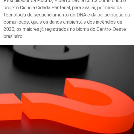
Pesquisador da Fiocruz, Alberto Dávila conta como criou o
projeto Ciência Cidadã Pantanal, para avaliar, por meio da
tecnologia do sequenciamento do DNA e da participação da
comunidade, quais os danos ambientais dos incêndios de
2020, os maiores já registrados no bioma do Centro-Oeste
brasileiro.