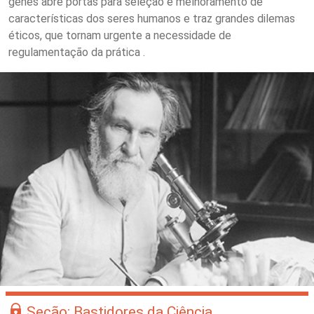
genes abre portas para seleção e melhoramento de
características dos seres humanos e traz grandes dilemas
éticos, que tornam urgente a necessidade de
regulamentação da prática .
Seção: Bastidores da Ciência