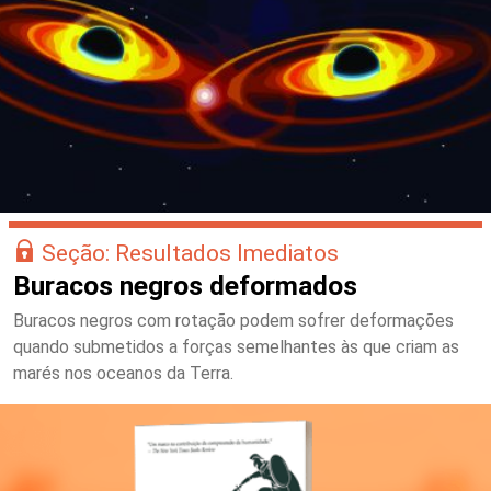
Seção: Resultados Imediatos
Buracos negros deformados
Buracos negros com rotação podem sofrer deformações
quando submetidos a forças semelhantes às que criam as
marés nos oceanos da Terra.