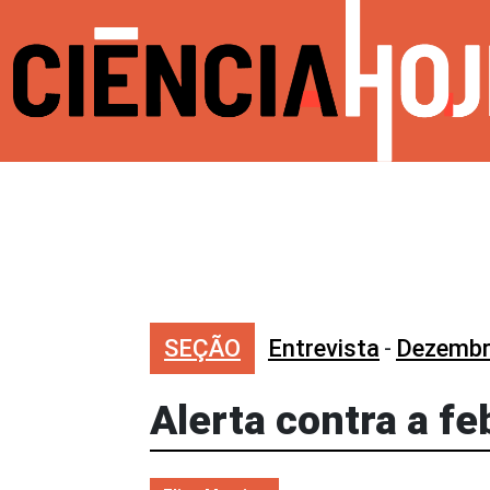
SEÇÃO
Entrevista
-
Dezembr
Alerta contra a f