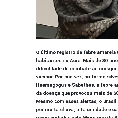
O último registro de febre amarela
habitantes no Acre. Mais de 80 ano
dificuldade do combate ao mosquit
vacinar. Por sua vez, na forma sil
Haemagogus e Sabethes, a febre am
da doença que provocou mais de 6
Mesmo com esses alertas, o Brasil
por muita chuva, alta umidade e c
recomendados pelo Ministério da S