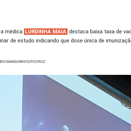
 a médica
LURDINHA MAIA
destaca baixa taxa de va
inar de estudo indicando que dose única de imunizaç
 BIO-MANGUINHOS/FIOCRUZ