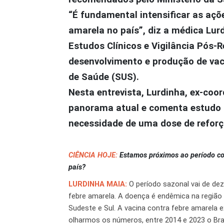
“É fundamental intensificar as açõe
amarela no país”, diz a médica Lu
Estudos Clínicos e Vigilância Pós-
desenvolvimento e produção de vac
de Saúde (SUS).
Nesta entrevista, Lurdinha, ex-coo
panorama atual e comenta estudo d
necessidade de uma dose de reforç
CIÊNCIA HOJE:
Estamos próximos ao período co
país?
LURDINHA MAIA:
O período sazonal vai de de
febre amarela. A doença é endêmica na região
Sudeste e Sul. A vacina contra febre amarela 
olharmos os números, entre 2014 e 2023 o Bra