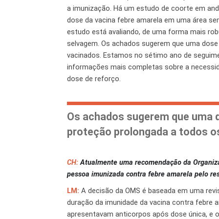
a imunização. Há um estudo de coorte em and
dose da vacina febre amarela em uma área sem
estudo está avaliando, de uma forma mais rob
selvagem. Os achados sugerem que uma dose d
vacinados. Estamos no sétimo ano de seguime
informações mais completas sobre a necessid
dose de reforço.
Os achados sugerem que uma do
proteção prolongada a todos o
CH:
Atualmente uma recomendação da Organizaçã
pessoa imunizada contra febre amarela pelo res
LM:
A decisão da OMS é baseada em uma revisão
duração da imunidade da vacina contra febre a
apresentavam anticorpos após dose única, e o 