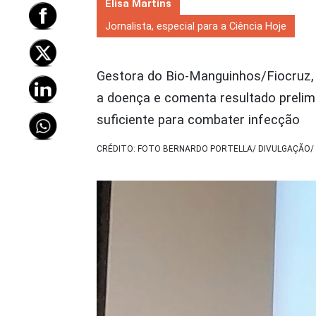
Elisa Martins
Jornalista, especial para a Ciência Hoje
Gestora do Bio-Manguinhos/Fiocruz,
a doença e comenta resultado prelim
suficiente para combater infecção
CRÉDITO: FOTO BERNARDO PORTELLA/ DIVULGAÇÃO/