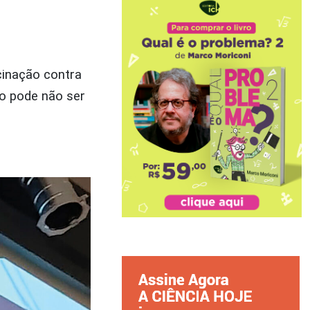
cinação contra
ão pode não ser