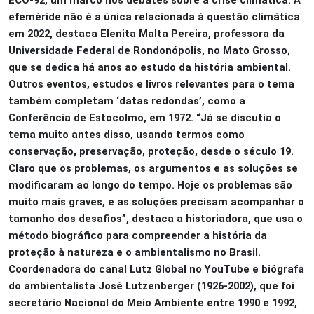
efeméride não é a única relacionada à questão climática
em 2022, destaca Elenita Malta Pereira, professora da
Universidade Federal de Rondonópolis, no Mato Grosso,
que se dedica há anos ao estudo da história ambiental.
Outros eventos, estudos e livros relevantes para o tema
também completam ‘datas redondas’, como a
Conferência de Estocolmo, em 1972. “Já se discutia o
tema muito antes disso, usando termos como
conservação, preservação, proteção, desde o século 19.
Claro que os problemas, os argumentos e as soluções se
modificaram ao longo do tempo. Hoje os problemas são
muito mais graves, e as soluções precisam acompanhar o
tamanho dos desafios”, destaca a historiadora, que usa o
método biográfico para compreender a história da
proteção à natureza e o ambientalismo no Brasil.
Coordenadora do canal Lutz Global no YouTube e biógrafa
do ambientalista José Lutzenberger (1926-2002), que foi
secretário Nacional do Meio Ambiente entre 1990 e 1992,