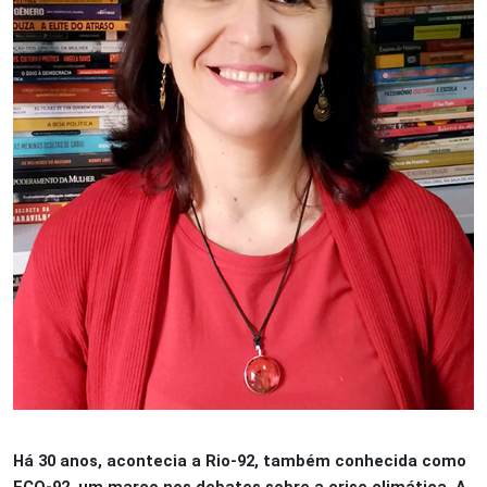
Há 30 anos, acontecia a Rio-92, também conhecida como
ECO-92, um marco nos debates sobre a crise climática. A