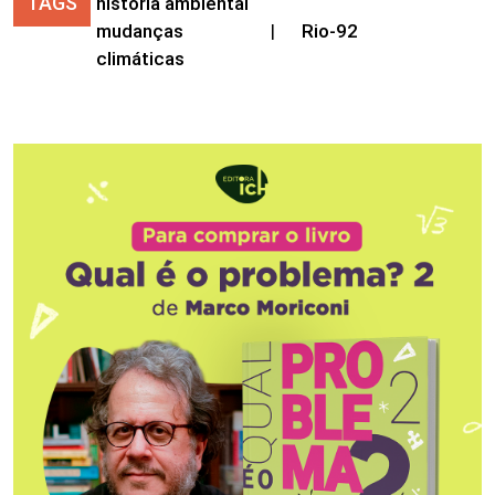
TAGS
história ambiental
mudanças
|
Rio-92
climáticas