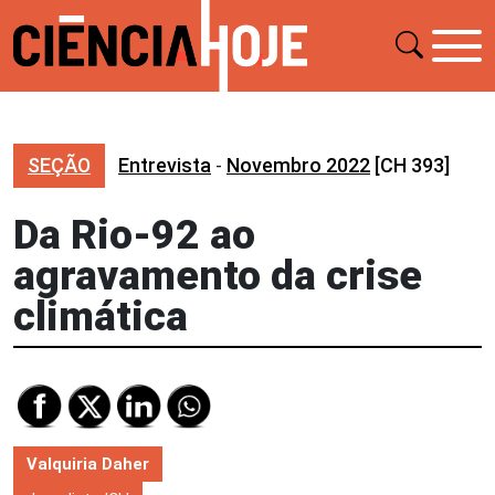
SEÇÃO
Entrevista
-
Novembro 2022
[CH 393]
Da Rio-92 ao
agravamento da crise
climática
Valquiria Daher