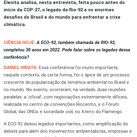
Elenita analisa, nesta entrevista, feita pouco antes do
início da COP-27, o legado da Rio-92 e os enormes
desafios do Brasil e do mundo para enfrentar a crise
climática.
CIÊNCIA HOJE:
A ECO-92, também chamada de RIO-92,
completou 30 anos em 2022. Pode falar sobre os legados dessa
conferência?
DANIEL HIRATA:
Essa conferência foi muito importante,
naquele contexto, de certa forma, foi o ápice de um processo
crescente de popularização da temática ambiental no Brasil e
no mundo. No evento, ocorreram, na verdade, duas reuniões
paralelas: a ‘oficial’, com negociações extremamente difíceis,
realizada no centro de convenções Riocentro, e o Fórum
Global, das ONGs e sociedade civil, no Aterro do Flamengo.
A ECO-92 deixou legados importantes, como amplificação do
debate para além dos movimentos ambientalistas, empresas e