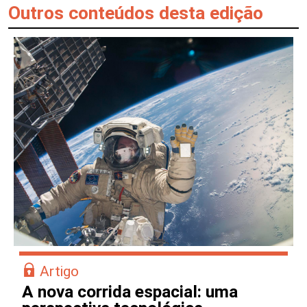
Outros conteúdos desta edição
Artigo
A nova corrida espacial: uma