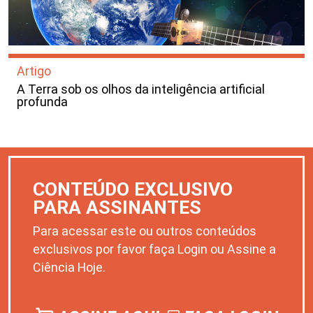
Artigo
A Terra sob os olhos da inteligência artificial
profunda
CONTEÚDO EXCLUSIVO
PARA ASSINANTES
Para acessar este ou outros conteúdos
exclusivos por favor faça Login ou Assine a
Ciência Hoje.