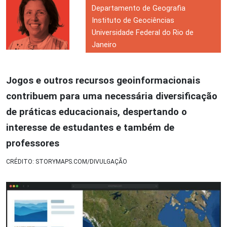
Departamento de Geografia
Instituto de Geociências
Universidade Federal do Rio de
Janeiro
Jogos e outros recursos geoinformacionais
contribuem para uma necessária diversificação
de práticas educacionais, despertando o
interesse de estudantes e também de
professores
CRÉDITO: STORYMAPS.COM/DIVULGAÇÃO