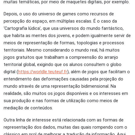
muitas temáticas, por meio de maquetes digitais, por exemplo.
Depois, o uso do universo de games como recursos de
percepção do espaço, em múltiplas escalas. É o caso da
‘Cartografia lúdica’, que usa universos do mundo fantástico,
que habita as mentes dos jovens, e podem igualmente servir de
meios de representação de formas, topologias e processos
territoriais. Mesmo considerando o mundo real, há muitos
jogos gratuitos que trabalham a compreensão do arranjo
territorial global, exigindo que os alunos consultem o globo
digital (
https://worldle.teuteuf.fr
), além de jogos que facilitam o
entendimento das deformações causadas pela projeção do
mundo através de uma representação bidimensional. Na
realidade, são muitos os jogos disponíveis e os interesses em
sua produção e nas formas de utilização como meios de
mediação de conteúdos.
Outra linha de interesse está relacionada com as formas de
representação dos dados, muitas das quais rompendo com o
clássico em prol de melhorar a tradução da informação. Aqui