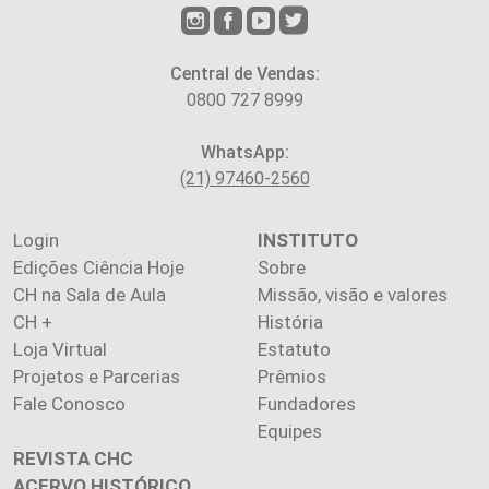
Central de Vendas:
0800 727 8999
WhatsApp:
(21) 97460-2560
Login
INSTITUTO
Edições Ciência Hoje
Sobre
CH na Sala de Aula
Missão, visão e valores
CH +
História
Loja Virtual
Estatuto
Projetos e Parcerias
Prêmios
Fale Conosco
Fundadores
Equipes
REVISTA CHC
ACERVO HISTÓRICO