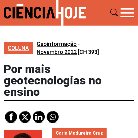
Geoinformação
-
COLUNA
Novembro 2022
[CH 393]
Por mais
geotecnologias no
ensino
Carla Madureira Cruz