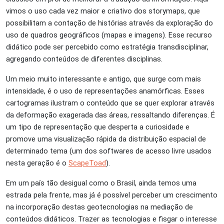
vimos o uso cada vez maior e criativo dos storymaps, que
possibilitam a contação de histórias através da exploração do
uso de quadros geográficos (mapas e imagens). Esse recurso
didático pode ser percebido como estratégia transdisciplinar,
agregando conteúdos de diferentes disciplinas.
Um meio muito interessante e antigo, que surge com mais
intensidade, é o uso de representações anamórficas. Esses
cartogramas ilustram o conteúdo que se quer explorar através
da deformação exagerada das áreas, ressaltando diferenças. É
um tipo de representação que desperta a curiosidade e
promove uma visualização rápida da distribuição espacial de
determinado tema (um dos softwares de acesso livre usados
nesta geração é o
ScapeToad
).
Em um país tão desigual como o Brasil, ainda temos uma
estrada pela frente, mas já é possível perceber um crescimento
na incorporação destas geotecnologias na mediação de
conteúdos didáticos. Trazer as tecnologias e fisgar o interesse