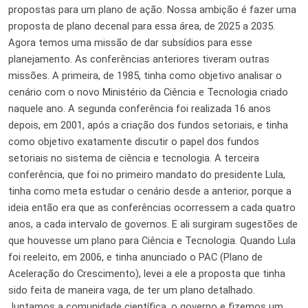
propostas para um plano de ação. Nossa ambição é fazer uma
proposta de plano decenal para essa área, de 2025 a 2035.
Agora temos uma missão de dar subsídios para esse
planejamento. As conferências anteriores tiveram outras
missões. A primeira, de 1985, tinha como objetivo analisar o
cenário com o novo Ministério da Ciência e Tecnologia criado
naquele ano. A segunda conferência foi realizada 16 anos
depois, em 2001, após a criação dos fundos setoriais, e tinha
como objetivo exatamente discutir o papel dos fundos
setoriais no sistema de ciência e tecnologia. A terceira
conferência, que foi no primeiro mandato do presidente Lula,
tinha como meta estudar o cenário desde a anterior, porque a
ideia então era que as conferências ocorressem a cada quatro
anos, a cada intervalo de governos. E ali surgiram sugestões de
que houvesse um plano para Ciência e Tecnologia. Quando Lula
foi reeleito, em 2006, e tinha anunciado o PAC (Plano de
Aceleração do Crescimento), levei a ele a proposta que tinha
sido feita de maneira vaga, de ter um plano detalhado.
Juntamos a comunidade científica, o governo e fizemos um