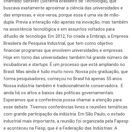
chamado Sibratec (Sistema Brasileiro de Tecnologia), que
buscava exatamente aproximar a ciência das universidades e
das empresas, e vice-versa, porque essa é uma via de mão-
dupla. Previa a interação não apenas na inovação, mas também
na assistência tecnológica e em assuntos voltados para
difusão de tecnologia. Em 2012, foi criada a Embrapi, a Empresa
Brasileira de Pesquisa Industrial, que tem como objetivo
financiar programas que envolvem universidades e empresas.
Hoje em torno das universidades também há grande número de
incubadoras e
startups
. É um processo que está ampliando no
Brasil. Mas ainda é tudo muito novo. Nossa pós-graduação, que
forma pesquisadores, começou no Brasil há apenas
55 anos.
Nossa indústria também é tradicionalmente conservadora. E
ainda há os altos e baixos das políticas governamentais.
Esperamos que a conferência possa chamar a atenção para
esse debate. Tivemos conferências livres e reuniões temáticas
com grande participação da indústria. Em São Paulo, o estado
industrial mais importante, a reunião foi organizada pela Fapesp
e aconteceu na Fiesp, que é a Federação das Indústrias. A