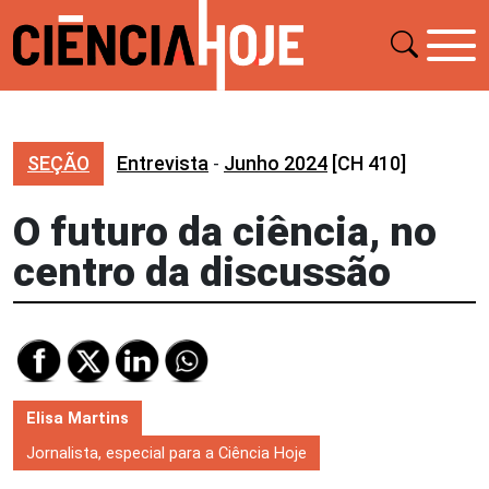
SEÇÃO
Entrevista
-
Junho 2024
[CH 410]
O futuro da ciência, no
centro da discussão
Elisa Martins
Jornalista, especial para a Ciência Hoje