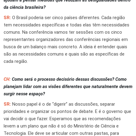
ajudam a pensar medidas que reduzam as desigualdades dentro
da ciência brasileira?
SR:
O Brasil poderia ser cinco países diferentes. Cada região
tem necessidades específicas e todas elas têm necessidades
comuns. Na conferência vamos ter sessões com os cinco
representantes organizadores das conferências regionais em
busca de um balanço mais concreto. A ideia é entender quais
são as necessidades comuns e quais são as específicas de
cada região.
CH:
Como será o processo decisório dessas discussões? Como
planejam lidar com as visões diferentes que naturalmente devem
surgir nesse espaço?
SR:
Nosso papel é o de “digerir” as discussões, separar
prioridades e organizar os pontos de debate. E é o governo que
vai decidir o que fazer. Esperamos que as recomendações
levem a
um plano que não é só do Ministério de Ciência e
Tecnologia. Ele deve
se articular com outras pastas, para