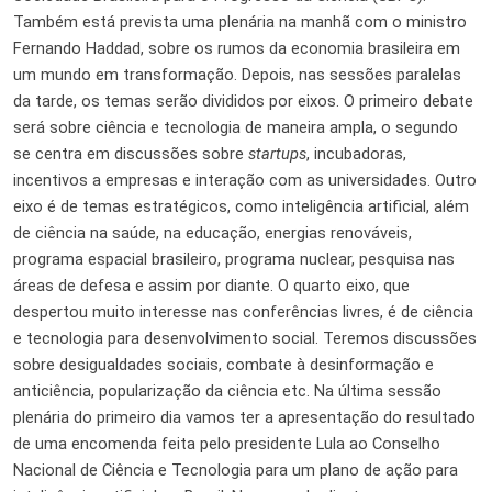
Também está prevista uma plenária na manhã com o ministro
Fernando Haddad, sobre os rumos da economia brasileira em
um mundo em transformação. Depois, nas sessões paralelas
da tarde, os temas serão divididos por eixos. O primeiro debate
será sobre ciência e tecnologia de maneira ampla, o segundo
se centra em discussões sobre
startups
, incubadoras,
incentivos a empresas e interação com as universidades. Outro
eixo é de temas estratégicos, como inteligência artificial, além
de ciência na saúde, na educação, energias renováveis,
programa espacial brasileiro, programa nuclear, pesquisa nas
áreas de defesa e assim por diante. O quarto eixo, que
despertou muito interesse nas conferências livres, é de ciência
e tecnologia para desenvolvimento social. Teremos discussões
sobre desigualdades sociais, combate à desinformação e
anticiência, popularização da ciência etc. Na última sessão
plenária do primeiro dia vamos ter a apresentação do resultado
de uma encomenda feita pelo presidente Lula ao Conselho
Nacional de Ciência e Tecnologia para um plano de ação para