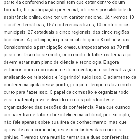
parte da conferência nacional tem que estar dentro de um
formato, ter participação presencial, oferecer possibilidade de
assistência online, deve ter um caráter nacional. Já tivemos 18
reuniões temáticas, 157 conferências livres, 10 conferências
municipais, 27 estaduais e cinco regionais, das cinco regiões
brasileiras. A participação presencial chegou a 8 mil pessoas.
Considerando a participação
online
, ultrapassamos as 70 mil
pessoas. Discutiu-se muito, com muito detalhe, os temas que
devem estar num plano de ciência e tecnologia. E agora
estamos com a comissão de documentação e sistematização
analisando os relatórios e “digerindo” tudo isso. O adiamento da
conferência ajuda nesse ponto, porque o tempo estava muito
curto para fazer isso. O papel da comissão é organizar todo
esse material prévio e dividi-lo com os palestrantes e
organizadores das sessões da conferência. Para que quando
um palestrante falar sobre inteligência artificial, por exemplo,
não fale apenas sobre sua área de conhecimento, mas que
aproveite as recomendações e conclusões das reuniões
prévias. Tivemos uma reunião temática e duas conferências