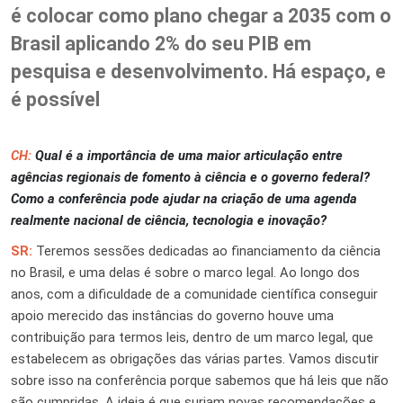
é colocar como plano chegar a 2035 com o
Brasil aplicando 2% do seu PIB em
pesquisa e desenvolvimento. Há espaço, e
é possível
CH:
Qual é a importância de uma maior articulação entre
agências regionais de fomento à ciência e o governo federal?
Como a conferência pode ajudar na criação de uma agenda
realmente nacional de ciência, tecnologia e inovação?
SR:
Teremos sessões dedicadas ao financiamento da ciência
no Brasil, e uma delas é sobre o marco legal. Ao longo dos
anos, com a dificuldade de a comunidade científica conseguir
apoio merecido das instâncias do governo houve uma
contribuição para termos leis, dentro de um marco legal, que
estabelecem as obrigações das várias partes. Vamos discutir
sobre isso na conferência porque sabemos
que
há leis que não
são cumpridas. A ideia é que surjam novas recomendações e