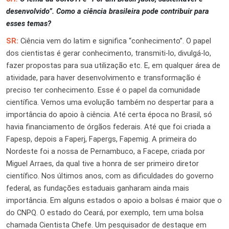
desenvolvido”. Como a ciência brasileira pode contribuir para
esses temas?
SR:
Ciência vem do latim e significa “conhecimento”. O papel
dos cientistas é gerar conhecimento, transmiti-lo,
divulgá-lo,
fazer propostas para sua utilização etc. E, em qualquer área de
atividade, para haver desenvolvimento e transformação é
preciso ter conhecimento. Esse é o papel da comunidade
científica. Vemos uma evolução também no despertar para a
importância do apoio à ciência. Até certa época no Brasil, só
havia financiamento de órgãos federais. Até que foi criada a
Fapesp, depois a Faperj, Fapergs, Fapemig. A primeira do
Nordeste foi a nossa de Pernambuco, a Facepe, criada por
Miguel Arraes, da qual tive a honra de ser primeiro diretor
científico. Nos últimos anos, com as dificuldades do governo
federal, as fundações estaduais ganharam ainda mais
importância. Em alguns estados o apoio a bolsas é maior que o
do CNPQ. O estado do Ceará, por exemplo, tem uma bolsa
chamada Cientista Chefe. Um pesquisador de destaque em