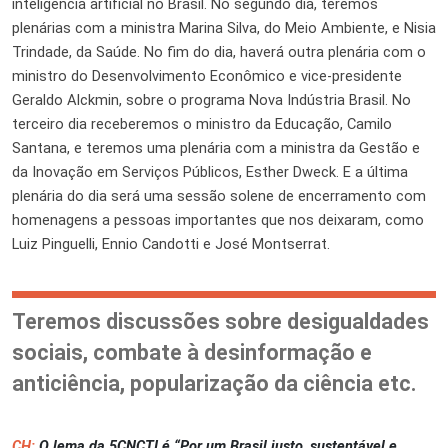
inteligência artificial no Brasil. No segundo dia, teremos
plenárias com a ministra Marina Silva, do Meio Ambiente, e Nisia
Trindade, da Saúde. No fim do dia, haverá outra plenária com o
ministro do Desenvolvimento Econômico e vice-presidente
Geraldo Alckmin, sobre o programa Nova Indústria Brasil. No
terceiro dia receberemos o ministro da Educação, Camilo
Santana, e teremos
uma plenária com a ministra
da Gestão e
da Inovação em Serviços Públicos, Esther Dweck. E a última
plenária do dia será uma sessão solene de encerramento com
homenagens a
pessoas importantes
que nos deixaram, como
Luiz
Pinguelli
, Ennio Candotti e José Montserrat.
Teremos discussões sobre desigualdades
sociais, combate à desinformação e
anticiência, popularização da ciência etc.
CH:
O lema da 5CNCTI é “Por um Brasil justo, sustentável e