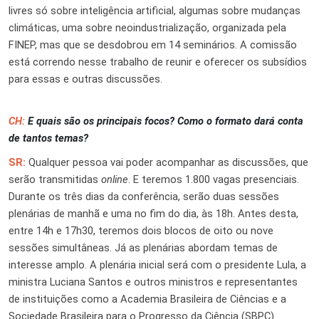
livres só sobre inteligência artificial, algumas sobre mudanças
climáticas, uma sobre neoindustrialização, organizada pela
FINEP, mas que se desdobrou em 14 seminários. A comissão
está correndo nesse trabalho de reunir e oferecer os subsídios
para essas e outras discussões.
CH:
E quais são os principais focos? Como o formato dará conta
de tantos temas?
SR:
Qualquer pessoa vai poder acompanhar as discussões, que
serão transmitidas
online
. E teremos 1.800 vagas presenciais.
Durante os três dias da conferência, serão duas sessões
plenárias de manhã e uma no fim do dia, às 18h. Antes desta,
entre 14h e 17h30, teremos dois blocos de oito ou nove
sessões simultâneas. Já as plenárias abordam temas de
interesse amplo. A plenária inicial será com o presidente Lula, a
ministra Luciana Santos e outros ministros e representantes
de instituições como a Academia Brasileira de Ciências e a
Sociedade Brasileira para o Progresso da Ciência (SBPC).