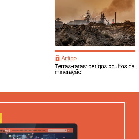
Artigo
Terras-raras: perigos ocultos da
mineração