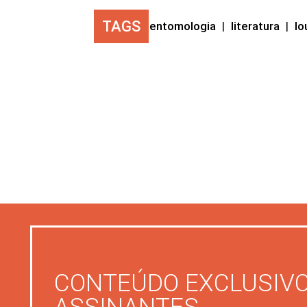
TAGS
entomologia
|
literatura
|
lo
CONTEÚDO EXCLUSIVO