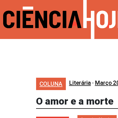
Literária
-
Março 2
COLUNA
O amor e a morte