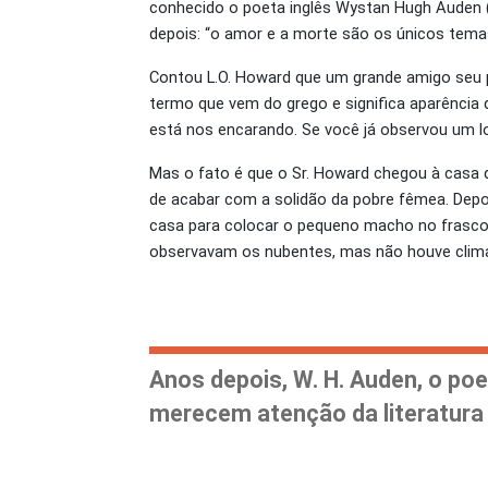
conhecido o poeta inglês Wystan Hugh Auden (1
depois: “o amor e a morte são os únicos tema
Contou L.O. Howard que um grande amigo seu p
termo que vem do grego e significa aparência 
está nos encarando. Se você já observou um l
Mas o fato é que o Sr. Howard chegou à casa
de acabar com a solidão da pobre fêmea. Dep
casa para colocar o pequeno macho no frasco
observavam os nubentes, mas não houve clim
Anos depois, W. H. Auden, o po
merecem atenção da literatura