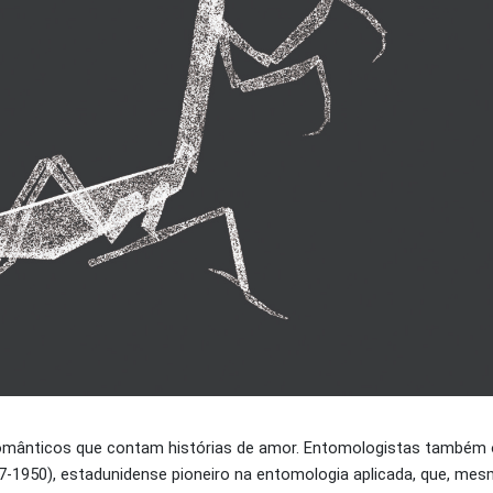
românticos que contam histórias de amor. Entomologistas também 
-1950), estadunidense pioneiro na entomologia aplicada, que, me