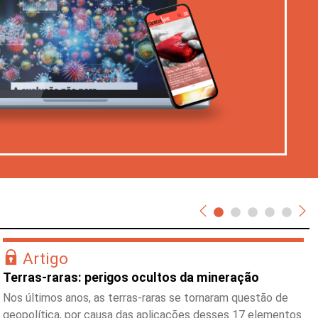
Artigo
Terras-raras: perigos ocultos da mineração
Nos últimos anos, as terras-raras se tornaram questão de
geopolítica, por causa das aplicações desses 17 elementos