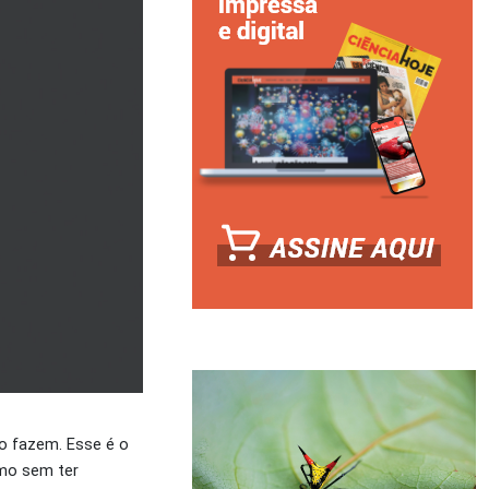
o fazem. Esse é o
smo sem ter