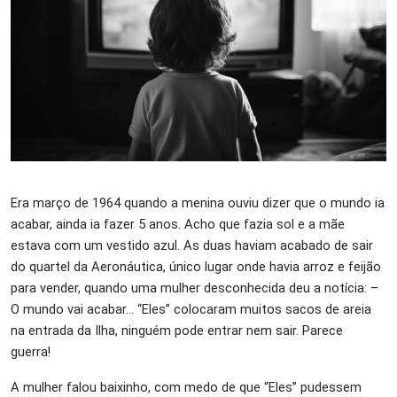
Era março de 1964 quando a menina ouviu dizer que o mundo ia
acabar, ainda ia fazer 5 anos. Acho que fazia sol e a mãe
estava com um vestido azul. As duas haviam acabado de sair
do quartel da Aeronáutica, único lugar onde havia arroz e feijão
para vender, quando uma mulher desconhecida deu a notícia: –
O mundo vai acabar… “Eles” colocaram muitos sacos de areia
na entrada da Ilha, ninguém pode entrar nem sair. Parece
guerra!
A mulher falou baixinho, com medo de que “Eles” pudessem