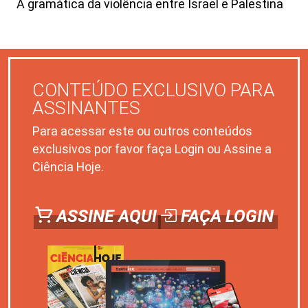
A gramática da violência entre Israel e Palestina
CONTEÚDO EXCLUSIVO PARA
ASSINANTES
Para acessar este ou outros conteúdos
exclusivos por favor faça Login ou Assine a
Ciência Hoje.
ASSINE AQUI
FAÇA LOGIN