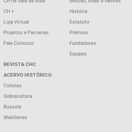
CH na Sala de Aula
Missão, visão e valores
CH +
História
Loja Virtual
Estatuto
Projetos e Parcerias
Prêmios
Fale Conosco
Fundadores
Equipes
REVISTA CHC
ACERVO HISTÓRICO
Colunas
Sobrecultura
Bússola
WebSéries