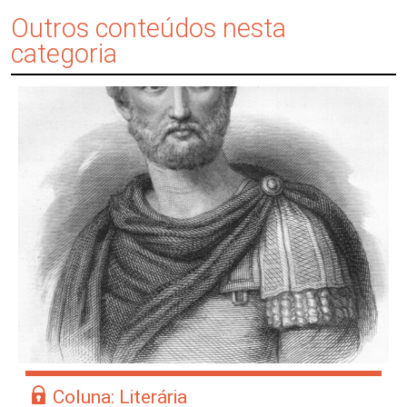
Outros conteúdos nesta
categoria
Coluna: Literária