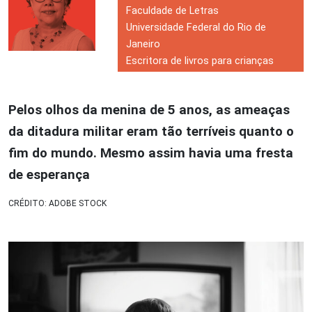
Faculdade de Letras
Universidade Federal do Rio de
Janeiro
Escritora de livros para crianças
Pelos olhos da menina de 5 anos, as ameaças
da ditadura militar eram tão terríveis quanto o
fim do mundo. Mesmo assim havia uma fresta
de esperança
CRÉDITO: ADOBE STOCK