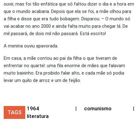
ouvir, mas foi tão enfática que só faltou dizer o dia e a hora em
que o mundo acabaria. Depois que ela se foi, a mãe olhou para
a filha e disse que era tudo bobagem. Disparou: – O mundo só
vai acabar no ano 2000 e ainda falta muito para chegar lá. De
mil passará, de dois mil não passará
.
Está escrito!
A menina ouviu apavorada.
Em casa, a mãe contou ao pai da filha o que tiveram de
enfrentar no quartel: uma fila enorme de mães que falavam
muito baixinho. Era proibido falar alto, e cada mãe só podia
levar um quilo de arroz e um de feijão.
1964
|
comunismo
|
TAGS
literatura