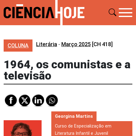
Literária
-
Março 2025
[CH 418]
COLUNA
1964, os comunistas e a
televisão
Georgina Martins
Curso de Especialização em
Literatura Infantil e Juvenil