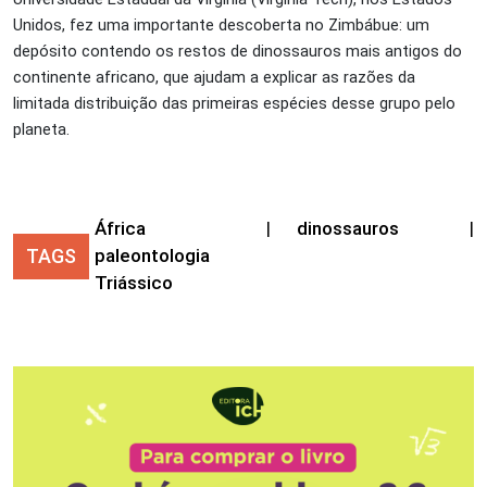
Unidos, fez uma importante descoberta no Zimb
á
bue: um
depósito contendo os restos de dinossauros mais antigos do
continente africano, que ajudam a explicar as razões da
limitada distribuição das primeiras espécies desse grupo pelo
planeta.
África
|
dinossauros
|
TAGS
paleontologia
Triássico