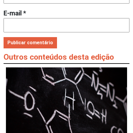
E-mail
*
Outros conteúdos desta edição