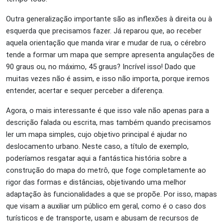
Outra generalização importante são as inflexões à direita ou à
esquerda que precisamos fazer. Já reparou que, ao receber
aquela orientação que manda virar e mudar de rua, o cérebro
tende a formar um mapa que sempre apresenta angulações de
90 graus ou, no máximo, 45 graus? Incrível isso! Dado que
muitas vezes não é assim, e isso não importa, porque iremos
entender, acertar e sequer perceber a diferença.
Agora, o mais interessante é que isso vale não apenas para a
descrição falada ou escrita, mas também quando precisamos
ler um mapa simples, cujo objetivo principal é ajudar no
deslocamento urbano. Neste caso, a título de exemplo,
poderíamos resgatar aqui a fantástica história sobre a
construção do mapa do metrô, que foge completamente ao
rigor das formas e distâncias, objetivando uma melhor
adaptação às funcionalidades a que se propõe. Por isso, mapas
que visam a auxiliar um público em geral, como é o caso dos
turísticos e de transporte, usam e abusam de recursos de