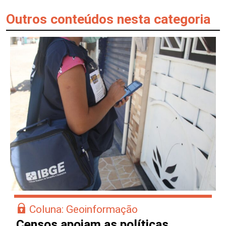
Outros conteúdos nesta categoria
Coluna: Geoinformação
Censos apoiam as políticas