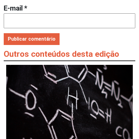
E-mail
*
Outros conteúdos desta edição