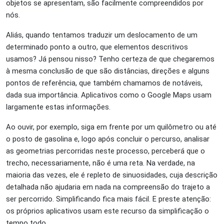
objetos se apresentam, são facilmente compreendidos por
nós.
Aliás, quando tentamos traduzir um deslocamento de um
determinado ponto a outro, que elementos descritivos
usamos? Já pensou nisso? Tenho certeza de que chegaremos
à mesma conclusão de que são distâncias, direções e alguns
pontos de referência, que também chamamos de notáveis,
dada sua importância. Aplicativos como o Google Maps usam
largamente estas informações.
Ao ouvir, por exemplo, siga em frente por um quilômetro ou até
o posto de gasolina e, logo após concluir o percurso, analisar
as geometrias percorridas neste processo, perceberá que o
trecho, necessariamente, não é uma reta. Na verdade, na
maioria das vezes, ele é repleto de sinuosidades, cuja descrição
detalhada não ajudaria em nada na compreensão do trajeto a
ser percorrido. Simplificando fica mais fácil. E preste atenção:
os próprios aplicativos usam este recurso da simplificação o
tempo todo.