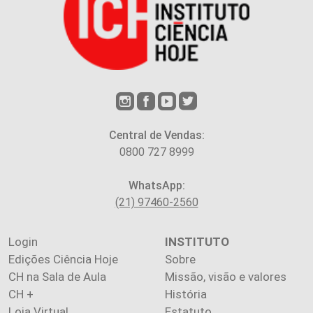
Central de Vendas:
0800 727 8999
WhatsApp:
(21) 97460-2560
Login
INSTITUTO
Edições Ciência Hoje
Sobre
CH na Sala de Aula
Missão, visão e valores
CH +
História
Loja Virtual
Estatuto