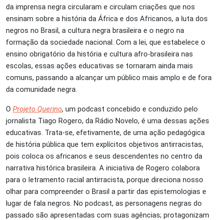
da imprensa negra circularam e circulam criações que nos
ensinam sobre a história da África e dos Africanos, a luta dos
negros no Brasil, a cultura negra brasileira e o negro na
formação da sociedade nacional. Com a lei, que estabelece o
ensino obrigatório da história e cultura afro-brasileira nas
escolas, essas ações educativas se tornaram ainda mais
comuns, passando a alcançar um público mais amplo e de fora
da comunidade negra.
O
Projeto Querino
, um podcast concebido e conduzido pelo
jornalista Tiago Rogero, da Rádio Novelo, é uma dessas ações
educativas. Trata-se, efetivamente, de uma ação pedagógica
de história pública que tem explícitos objetivos antirracistas,
pois coloca os africanos e seus descendentes no centro da
narrativa histórica brasileira. A iniciativa de Rogero colabora
para o letramento racial antirracista, porque direciona nosso
olhar para compreender o Brasil a partir das epistemologias e
lugar de fala negros. No podcast, as personagens negras do
passado são apresentadas com suas agências; protagonizam