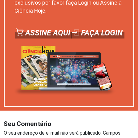
exclusivos por favor faça Login ou Assine a
Ciência Hoje.
ASSINE AQUI
FAÇA LOGIN
Seu Comentário
O seu endereço de e-mail não será publicado.
Campos