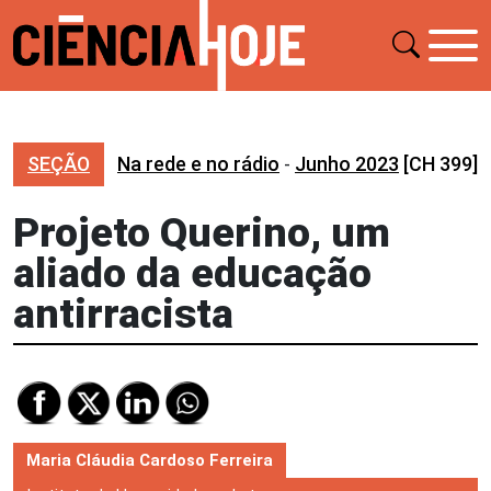
SEÇÃO
Na rede e no rádio
-
Junho 2023
[CH 399]
Projeto Querino, um
aliado da educação
antirracista
Maria Cláudia Cardoso Ferreira