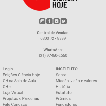
Central de Vendas:
0800 727 8999
WhatsApp:
(21) 97460-2560
Login
INSTITUTO
Edições Ciência Hoje
Sobre
CH na Sala de Aula
Missão, visão e valores
CH +
História
Loja Virtual
Estatuto
Projetos e Parcerias
Prêmios
Fale Conosco
Fundadores