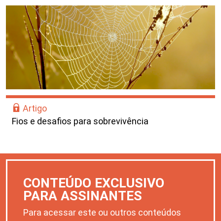
Artigo
Fios e desafios para sobrevivência
CONTEÚDO EXCLUSIVO
PARA ASSINANTES
Para acessar este ou outros conteúdos