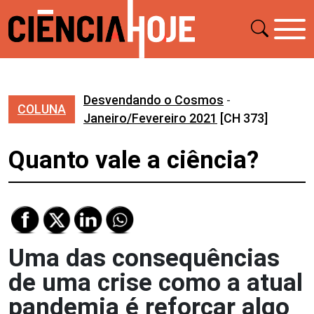
Desvendando o Cosmos
-
COLUNA
Janeiro/Fevereiro 2021
[CH 373]
Quanto vale a ciência?
Uma das consequências
de uma crise como a atual
pandemia é reforçar algo