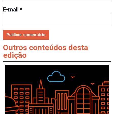
E-mail
*
Outros conteúdos desta
edição