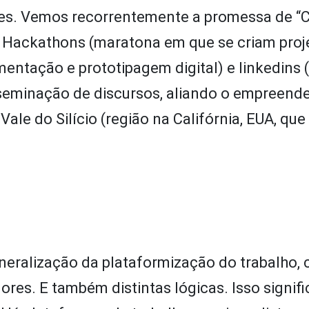
res. Vemos recorrentemente a promessa de 
. Hackathons (maratona em que se criam proj
entação e prototipagem digital) e linkedins 
sseminação de discursos, aliando o empreend
ale do Silício (região na Califórnia, EUA, que
neralização da plataformização do trabalho,
ores. E também distintas lógicas. Isso signif