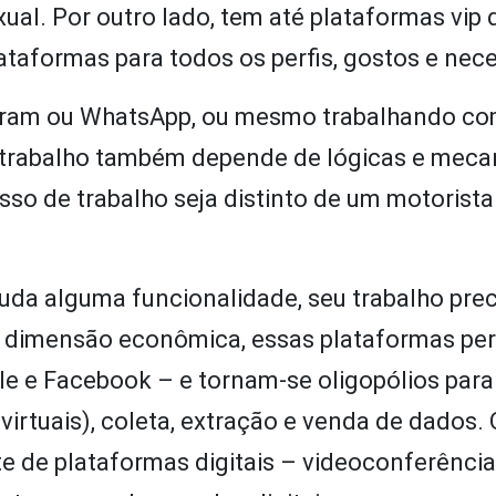
al. Por outro lado, tem até plataformas vip 
ataformas para todos os perfis, gostos e nec
agram ou WhatsApp, ou mesmo trabalhando c
eu trabalho também depende de lógicas e mec
sso de trabalho seja distinto de um motorista
muda alguma funcionalidade, seu trabalho prec
Na dimensão econômica, essas plataformas pe
 e Facebook – e tornam-se oligopólios para
virtuais), coleta, extração e venda de dados. 
de plataformas digitais – videoconferência