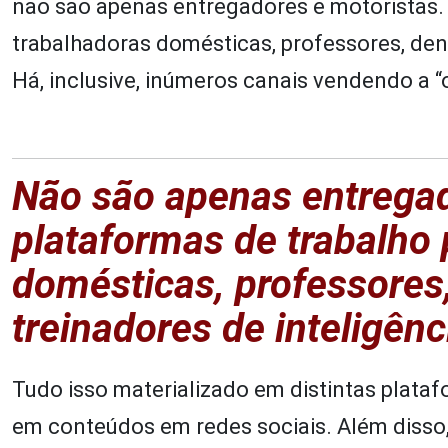
não são apenas entregadores e motoristas. H
trabalhadoras domésticas, professores, dentis
Há, inclusive, inúmeros canais vendendo a 
Não são apenas entregad
plataformas de trabalho 
domésticas, professores,
treinadores de inteligênci
Tudo isso materializado em distintas plataf
em conteúdos em redes sociais. Além disso,