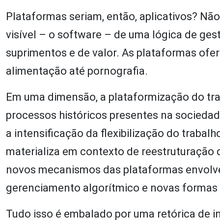
Plataformas seriam, então, aplicativos? Não
visível – o software – de uma lógica de ge
suprimentos e de valor. As plataformas ofe
alimentação até pornografia.
Em uma dimensão, a plataformização do tra
processos históricos presentes na sociedade
a intensificação da flexibilização do trabal
materializa em contexto de reestruturação 
novos mecanismos das plataformas envolve
gerenciamento algorítmico e novas formas d
Tudo isso é embalado por uma retórica de in