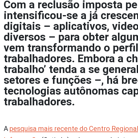
Com a reclusão imposta pe
intensificou-se a já cresc
digitais – aplicativos, vid
diversos – para obter algu
vem transformando o perfi
trabalhadores. Embora a c
trabalho’ tenda a se genera
setores e funções –, há b
tecnologias autônomas capa
trabalhadores.
A
pesquisa mais recente do Centro Regiona