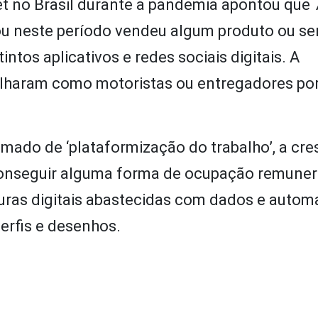
net no Brasil durante a pandemia apontou que
ou neste período vendeu algum produto ou ser
intos aplicativos e redes sociais digitais. A
lharam como motoristas ou entregadores po
ado de ‘plataformização do trabalho’, a cre
conseguir alguma forma de ocupação remuner
uras digitais abastecidas com dados e autom
erfis e desenhos.