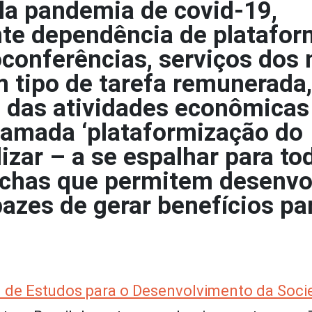
la pandemia de covid-19,
ente dependência de platafo
eoconferências, serviços dos
m tipo de tarefa remunerada,
l das atividades econômicas
hamada ‘plataformização do
lizar – a se espalhar para to
rechas que permitem desenvo
zes de gerar benefícios pa
l de Estudos para o Desenvolvimento da Soc