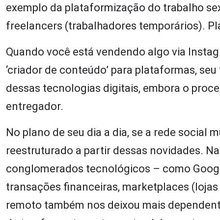
exemplo da plataformização do trabalho sexu
freelancers (trabalhadores temporários). Pl
Quando você está vendendo algo via Inst
‘criador de conteúdo’ para plataformas, s
dessas tecnologias digitais, embora o proce
entregador.
No plano de seu dia a dia, se a rede social 
reestruturado a partir dessas novidades. 
conglomerados tecnológicos – como Google
transações financeiras, marketplaces (lojas 
remoto também nos deixou mais dependente 