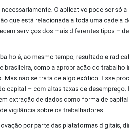
 necessariamente. O aplicativo pode ser só a
stão que está relacionada a toda uma cadeia d
recem serviços dos mais diferentes tipos – d
balho é, ao mesmo tempo, resultado e radica
 brasileira, como a apropriação do trabalho 
ho. Mas não se trata de algo exótico. Esse pro
do capital – com altas taxas de desemprego. 
m extração de dados como forma de capital
e vigilância sobre os trabalhadores.
ovação por parte das plataformas digitais, di