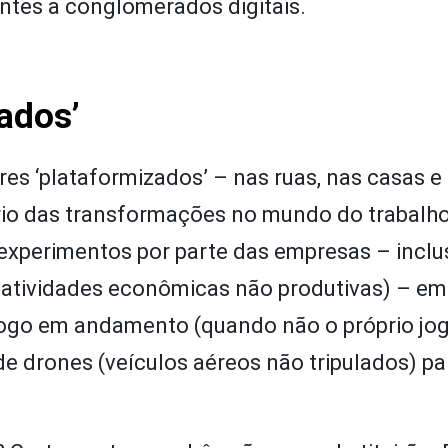
ntes a conglomerados digitais.
ados’
res ‘plataformizados’ – nas ruas, nas casas e
ório das transformações no mundo do trabalho
xperimentos por parte das empresas – inclus
 atividades econômicas não produtivas) – em
jogo em andamento (quando não o próprio jo
 de drones (veículos aéreos não tripulados) pa