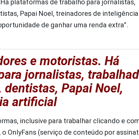
á plataformas de trabalho para jornalistas,
tas, Papai Noel, treinadores de inteligência a
“oportunidade de ganhar uma renda extra”.
ores e motoristas. Há
para jornalistas, trabalha
 dentistas, Papai Noel,
a artificial
ormas, inclusive para trabalhar clicando e c
 o OnlyFans (serviço de conteúdo por assinat