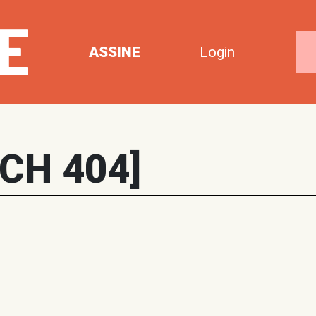
ASSINE
Login
CH 404]