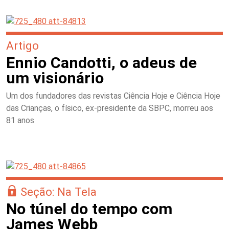
Artigo
Ennio Candotti, o adeus de
um visionário
Um dos fundadores das revistas Ciência Hoje e Ciência Hoje
das Crianças, o físico, ex-presidente da SBPC, morreu aos
81 anos
Seção: Na Tela
No túnel do tempo com
James Webb