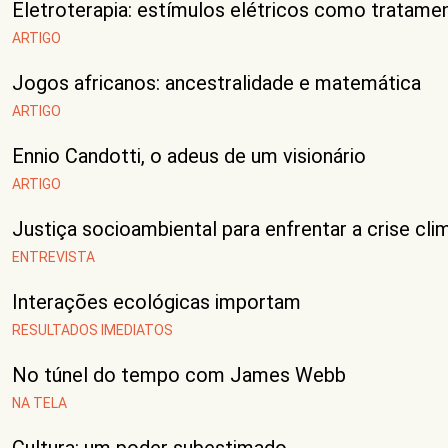
Eletroterapia: estímulos elétricos como tratame
ARTIGO
Jogos africanos: ancestralidade e matemática
ARTIGO
Ennio Candotti, o adeus de um visionário
ARTIGO
Justiça socioambiental para enfrentar a crise cli
ENTREVISTA
Interações ecológicas importam
RESULTADOS IMEDIATOS
No túnel do tempo com James Webb
NA TELA