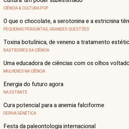
Cultura: um poder subestimado
CIÊNCIA & CULTURA POP
O que o chocolate, a serotonina e a estricnina
PEQUENAS PERGUNTAS, GRANDES QUESTÕES
Toxina botulínica, de veneno a tratamento estéti
BASTIDORES DA CIÊNCIA
Uma educadora de ciências com os olhos voltado
MULHERES NA CIÊNCIA
Energia do futuro agora
NA ESTANTE
Cura potencial para a anemia falciforme
DERIVA GENÉTICA
Festa da paleontologia internacional