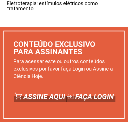
Eletroterapia: estímulos elétricos como
tratamento
CONTEÚDO EXCLUSIVO
PARA ASSINANTES
Para acessar este ou outros conteúdos
exclusivos por favor faça Login ou Assine a
Ciência Hoje.
ASSINE AQUI
FAÇA LOGIN