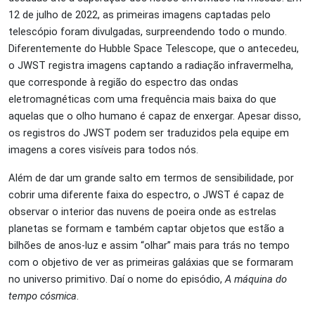
12 de julho de 2022, as primeiras imagens captadas pelo
telescópio foram divulgadas, surpreendendo todo o mundo.
Diferentemente do Hubble Space Telescope, que o antecedeu,
o JWST registra imagens captando a radiação infravermelha,
que corresponde à região do espectro das ondas
eletromagnéticas com uma frequência mais baixa do que
aquelas que o olho humano é capaz de enxergar. Apesar disso,
os registros do JWST podem ser traduzidos pela equipe em
imagens a cores visíveis para todos nós.
Além de dar um grande salto em termos de sensibilidade, por
cobrir uma diferente faixa do espectro, o JWST é capaz de
observar o interior das nuvens de poeira onde as estrelas
planetas se formam e
também captar objetos que estão a
bilhões de anos-luz e assim “olhar” mais para trás no tempo
com o objetivo de ver as primeiras galáxias que se formaram
no universo primitivo. Daí o nome do episódio,
A máquina do
tempo cósmica
.