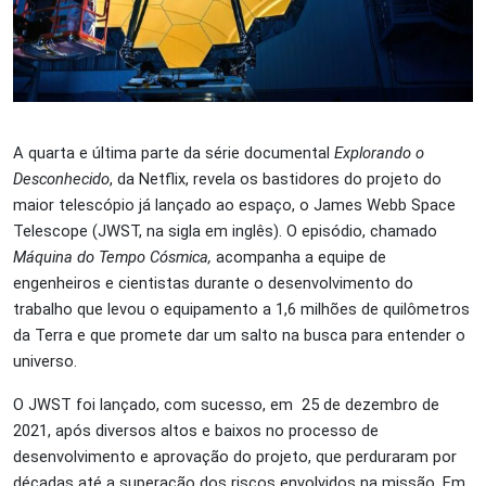
A quarta e última parte da série documental
Explorando o
Desconhecido
, da Netflix, revela os bastidores do projeto do
maior telescópio já lançado ao espaço, o James Webb Space
Telescope (JWST, na sigla em inglês). O episódio, chamado
Máquina do Tempo Cósmica,
acompanha a equipe de
engenheiros e cientistas durante o desenvolvimento do
trabalho que levou o equipamento a 1,6 milhões de quilômetros
da Terra e que promete dar um salto na busca para entender o
universo.
O JWST foi lançado, com sucesso, em 25 de dezembro de
2021, após diversos altos e baixos no processo de
desenvolvimento e aprovação do projeto, que perduraram por
décadas até a superação dos riscos envolvidos na missão. Em