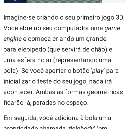
Imagine-se criando o seu primeiro jogo 3D.
Você abre no seu computador uma
game
engine
e começa criando um grande
paralelepípedo (que servirá de chão) e
uma esfera no ar (representando uma
bola). Se você apertar o botão ‘
play
’ para
inicializar o teste do seu jogo, nada irá
acontecer. Ambas as formas geométricas
ficarão lá, paradas no espaço.
Em seguida, você adiciona à bola uma
propriedade chamada ‘
rigidbody
’ (em