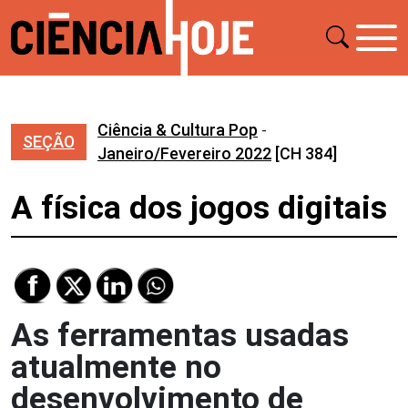
Ciência & Cultura Pop
-
SEÇÃO
Janeiro/Fevereiro 2022
[CH 384]
A física dos jogos digitais
As ferramentas usadas
atualmente no
desenvolvimento de