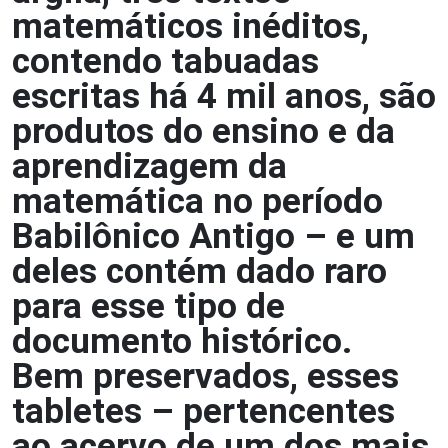
matemáticos inéditos,
contendo tabuadas
escritas há 4 mil anos, são
produtos do ensino e da
aprendizagem da
matemática no período
Babilônico Antigo – e um
deles contém dado raro
para esse tipo de
documento histórico.
Bem preservados, esses
tabletes – pertencentes
ao acervo de um dos mais