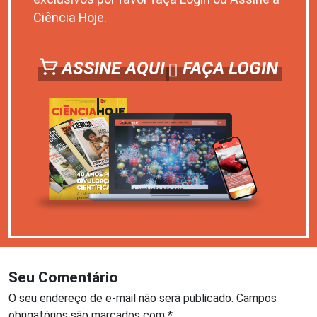
Ciência Hoje.
ASSINE AQUI
FAÇA LOGIN
Seu Comentário
O seu endereço de e-mail não será publicado.
Campos
obrigatórios são marcados com
*