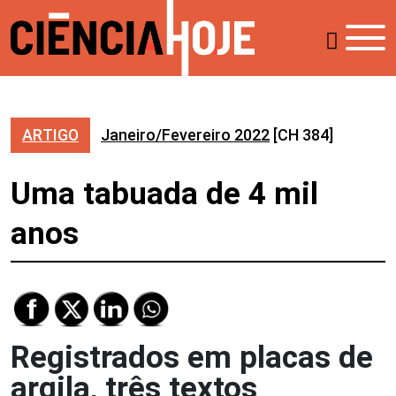
ARTIGO
Janeiro/Fevereiro 2022
[CH 384]
Uma tabuada de 4 mil
anos
Registrados em placas de
argila, três textos