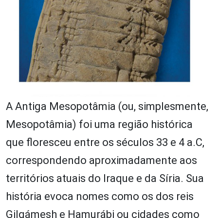
A Antiga Mesopotâmia (ou, simplesmente,
Mesopotâmia) foi uma região histórica
que floresceu entre os séculos 33 e 4 a.C,
correspondendo aproximadamente aos
territórios atuais do Iraque e da Síria. Sua
história evoca nomes como os dos reis
Gilgámesh e Hamurábi ou cidades como