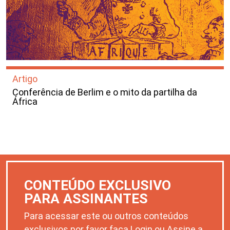
Artigo
Conferência de Berlim e o mito da partilha da
África
CONTEÚDO EXCLUSIVO
PARA ASSINANTES
Para acessar este ou outros conteúdos
exclusivos por favor faça Login ou Assine a