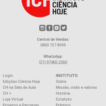
Central de Vendas:
0800 727 8999
WhatsApp:
(21) 97460-2560
Login
INSTITUTO
Edições Ciência Hoje
Sobre
CH na Sala de Aula
Missão, visão e valores
CH +
História
Loja Virtual
Estatuto
Projetos e Parcerias
Prêmios