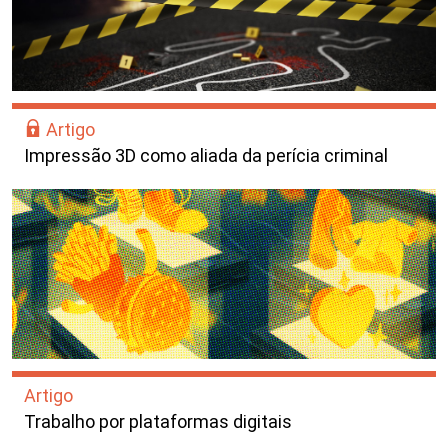
Artigo
Impressão 3D como aliada da perícia criminal
Artigo
Trabalho por plataformas digitais