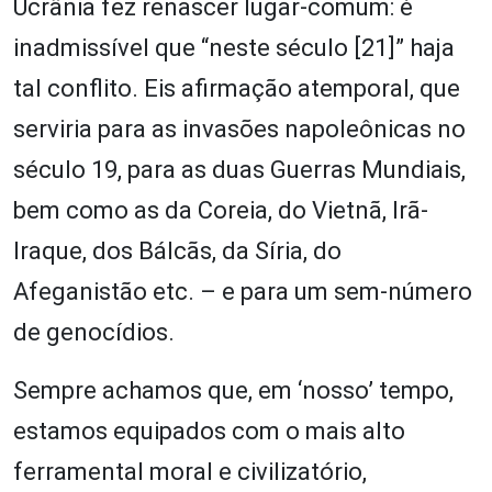
Ucrânia fez renascer lugar-comum: é
inadmissível que “neste século [21]” haja
tal conflito. Eis afirmação atemporal, que
serviria para as invasões napoleônicas no
século 19, para as duas Guerras Mundiais,
bem como as da Coreia, do Vietnã, Irã-
Iraque, dos Bálcãs, da Síria, do
Afeganistão etc. – e para um sem-número
de genocídios.
Sempre achamos que, em ‘nosso’ tempo,
estamos equipados com o mais alto
ferramental moral e civilizatório,