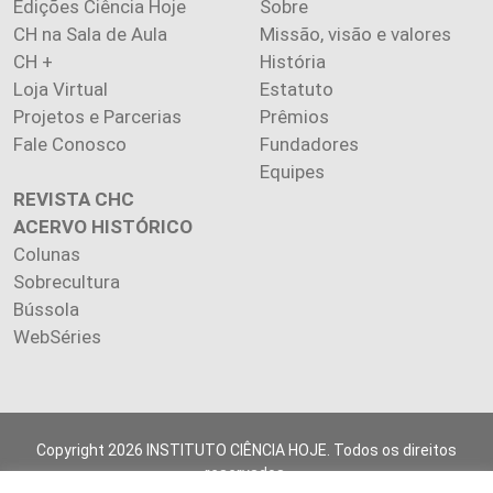
Edições Ciência Hoje
Sobre
CH na Sala de Aula
Missão, visão e valores
CH +
História
Loja Virtual
Estatuto
Projetos e Parcerias
Prêmios
Fale Conosco
Fundadores
Equipes
REVISTA CHC
ACERVO HISTÓRICO
Colunas
Sobrecultura
Bússola
WebSéries
Copyright 2026 INSTITUTO CIÊNCIA HOJE. Todos os direitos
reservados.