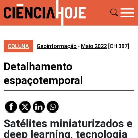
COLUNA
Geoinformação
-
Maio 2022
[CH 387]
Detalhamento
espaçotemporal
Satélites miniaturizados e
deep learning, tecnologia