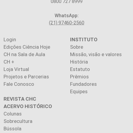
0800 727 8999
WhatsApp:
(21) 97460-2560
Login
INSTITUTO
Edições Ciência Hoje
Sobre
CH na Sala de Aula
Missão, visão e valores
CH +
História
Loja Virtual
Estatuto
Projetos e Parcerias
Prêmios
Fale Conosco
Fundadores
Equipes
REVISTA CHC
ACERVO HISTÓRICO
Colunas
Sobrecultura
Bússola