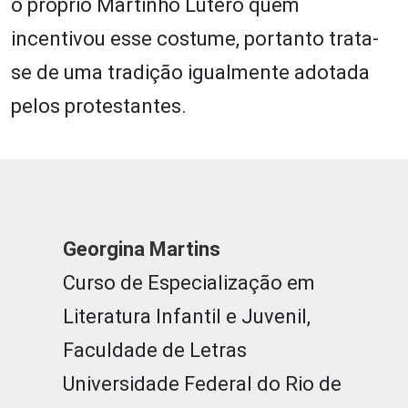
o próprio Martinho Lutero quem
incentivou esse costume, portanto trata-
se de uma tradição igualmente adotada
pelos protestantes.
Georgina Martins
Curso de Especialização em
Literatura Infantil e Juvenil,
Faculdade de Letras
Universidade Federal do Rio de