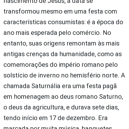
nascimento de Jesus, a data se
transformou mesmo em uma festa com
características consumistas: é a época do
ano mais esperada pelo comércio. No
entanto, suas origens remontam às mais
antigas crenças da humanidade, como as
comemorações do império romano pelo
solstício de inverno no hemisfério norte. A
chamada Saturnália era uma festa pagã
em homenagem ao deus romano Saturno,
o deus da agricultura, e durava sete dias,
tendo início em 17 de dezembro. Era
marcada por muita música, banquetes,