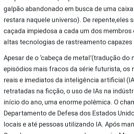
galpão abandonado em busca de uma caixa
restara naquele universo). De repente,eles 
caçada impiedosa a cada um dos membros do 
altas tecnologias de rastreamento capazes
Apesar de o ‘cabeça de metal’(tradução do 
episódios mais fracos da série futurista, os
reais e imediatos da inteligência artificial 
retratadas na ficção, o uso de IAs na indúst
início do ano, uma enorme polêmica. O cham
Departamento de Defesa dos Estados Unidos,
locais e até pessoas utilizando IA. Após m