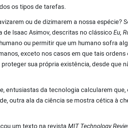
os os tipos de tarefas.
ravizarem ou de dizimarem a nossa espécie? S
ca de Isaac Asimov, descritas no clássico
Eu, 
m humano ou permitir que um humano sofra al
manos, exceto nos casos em que tais ordens
e proteger sua própria existência, desde que n
te, entusiastas da tecnologia calcularem que,
e, outra ala da ciência se mostra cética à c
icou um texto na revista
MIT Technology Revi