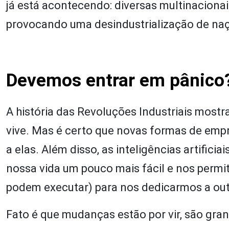
já está acontecendo: diversas multinacionai
provocando uma desindustrialização de naç
Devemos entrar em pânico
A história das Revoluções Industriais mostr
vive. Mas é certo que novas formas de empre
a elas. Além disso, as inteligências artifici
nossa vida um pouco mais fácil e nos permit
podem executar) para nos dedicarmos a out
Fato é que mudanças estão por vir, são gra