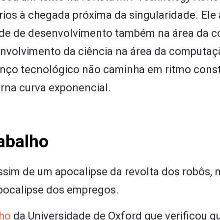
ios à chegada próxima da singularidade. Ele
ade de desenvolvimento também na área da c
envolvimento da ciência na área da computaç
avanço tecnológico não caminha em ritmo cons
rna curva exponencial.
abalho
sim de um apocalipse da revolta dos robôs, 
pocalipse dos empregos.
lho
da Universidade de Oxford que verificou q