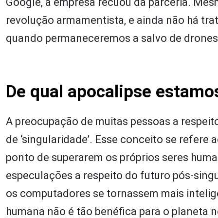
Google, a empresa recuou da parceria. Mesm
revolução armamentista, e ainda não há trat
quando permaneceremos a salvo de drones 
De qual apocalipse estamo
A preocupação de muitas pessoas a respeito
de ‘singularidade’. Esse conceito se refer
ponto de superarem os próprios seres humano
especulações a respeito do futuro pós-sin
os computadores se tornassem mais intelig
humana não é tão benéfica para o planeta ne