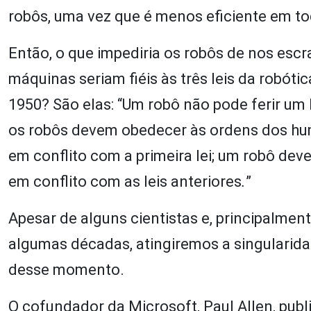
robôs, uma vez que é menos eficiente em tod
Então, o que impediria os robôs de nos esc
máquinas seriam fiéis às três leis da robóti
1950? São elas: “Um robô não pode ferir u
os robôs devem obedecer às ordens dos hu
em conflito com a primeira lei; um robô dev
em conflito com as leis anteriores
.
”
Apesar de alguns cientistas e, principalmen
algumas décadas, atingiremos a singularidad
desse momento.
O cofundador da Microsoft, Paul Allen, publ