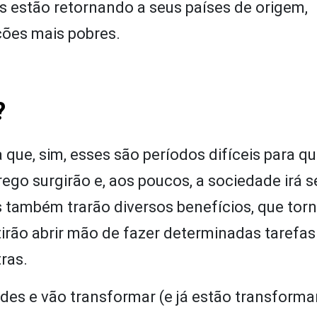
s estão retornando a seus países de origem,
ões mais pobres.
?
a que, sim, esses são períodos difíceis para q
go surgirão e, aos poucos, a sociedade irá s
ais também trarão diversos benefícios, que tor
irão abrir mão de fazer determinadas tarefas
ras.
ndes e vão transformar (e já estão transform