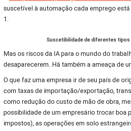
suscetível à automação cada emprego está 
1.
Suscetibilidade de diferentes tip
Mas os riscos da IA para o mundo do trabal
desaparecerem. Há também a ameaça de uma
O que faz uma empresa ir de seu país de or
com taxas de importação/exportação, transp
como redução do custo de mão de obra, menor
possibilidade de um empresário trocar boa 
impostos), as operações em solo estrangeiro