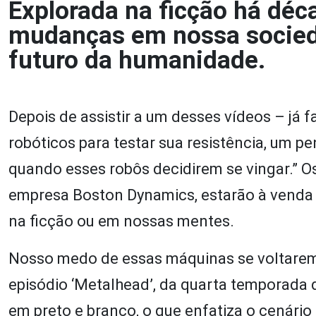
Explorada na ficção há déca
mudanças em nossa socied
futuro da humanidade.
Depois de assistir a um desses vídeos – já
robóticos para testar sua resistência, um p
quando esses robôs decidirem se vingar.” 
empresa Boston Dynamics, estarão à venda 
na ficção ou em nossas mentes.
Nosso medo de essas máquinas se voltarem 
episódio ‘Metalhead’, da quarta temporada 
em preto e branco, o que enfatiza o cenári