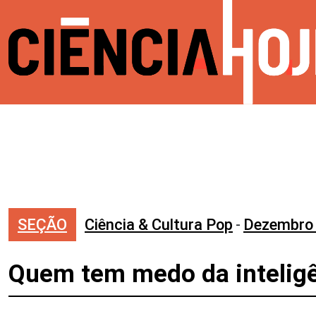
SEÇÃO
Ciência & Cultura Pop
-
Dezembro
Quem tem medo da inteligên