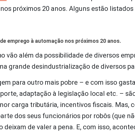
nos próximos 20 anos. Alguns estão listados 
os de emprego à automação nos próximos 20 anos.
ho vão além da possibilidade de diversos em
 grande desindustrialização de diversos pa
igem para outro mais pobre – e com isso gast
orte, adaptação à legislação local etc. – sã
 carga tributária, incentivos fiscais. Mas, 
parte dos seus funcionários por robôs (que 
 deixam de valer a pena. E, com isso, aconte