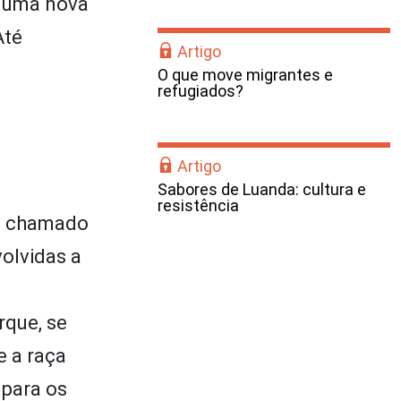
a uma nova
Até
Artigo
O que move migrantes e
refugiados?
Artigo
Sabores de Luanda: cultura e
resistência
no chamado
olvidas a
rque, se
e a raça
 para os