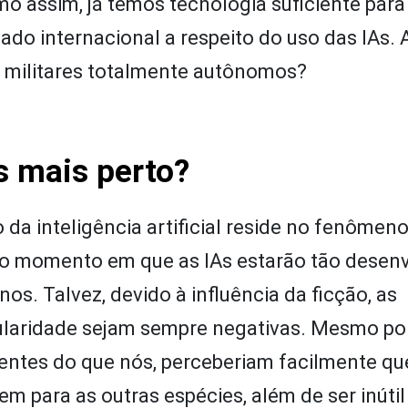
o assim, já temos tecnologia suficiente par
ado internacional a respeito do uso das IAs. 
militares totalmente autônomos?
s mais perto?
 da inteligência artificial reside no fenôme
e ao momento em que as IAs estarão tão desenv
s. Talvez, devido à influência da ficção, as
gularidade sejam sempre negativas. Mesmo po
entes do que nós, perceberiam facilmente qu
m para as outras espécies, além de ser inútil