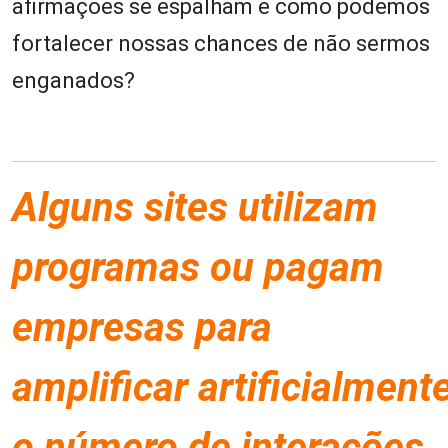
afirmações se espalham e como podemos
fortalecer nossas chances de não sermos
enganados?
Alguns sites utilizam
programas ou pagam
empresas para
amplificar artificialment
o número de interações