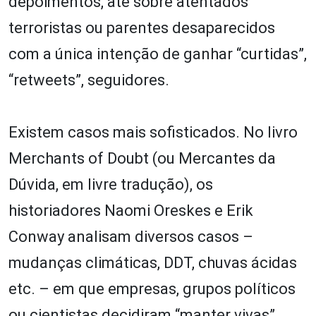
depoimentos, até sobre atentados
terroristas ou parentes desaparecidos
com a única intenção de ganhar “curtidas”,
“retweets”, seguidores.
Existem casos mais sofisticados. No livro
Merchants of Doubt (ou Mercantes da
Dúvida, em livre tradução), os
historiadores Naomi Oreskes e Erik
Conway analisam diversos casos –
mudanças climáticas, DDT, chuvas ácidas
etc. – em que empresas, grupos políticos
ou cientistas decidiram “manter vivas”