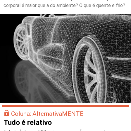
corporal é maior que a do ambiente? O que é quente e frio?
Coluna: AlternativaMENTE
Tudo é relativo