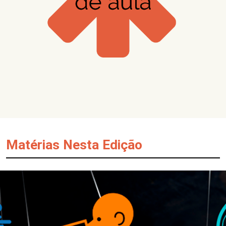
Matérias Nesta Edição