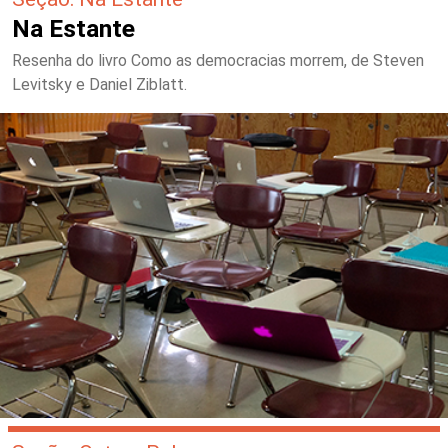
Na Estante
Resenha do livro Como as democracias morrem, de Steven
Levitsky e Daniel Ziblatt.