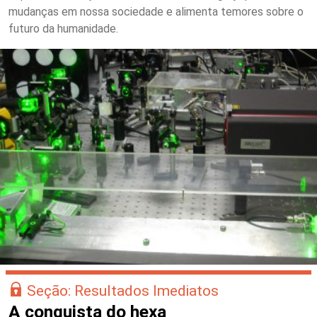
mudanças em nossa sociedade e alimenta temores sobre o
futuro da humanidade.
Seção: Resultados Imediatos
A conquista do hexa