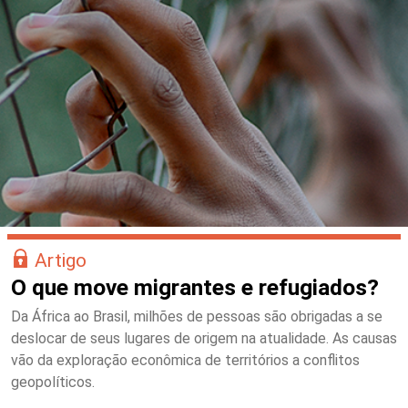
Artigo
O que move migrantes e refugiados?
Da África ao Brasil, milhões de pessoas são obrigadas a se
deslocar de seus lugares de origem na atualidade. As causas
vão da exploração econômica de territórios a conflitos
geopolíticos.