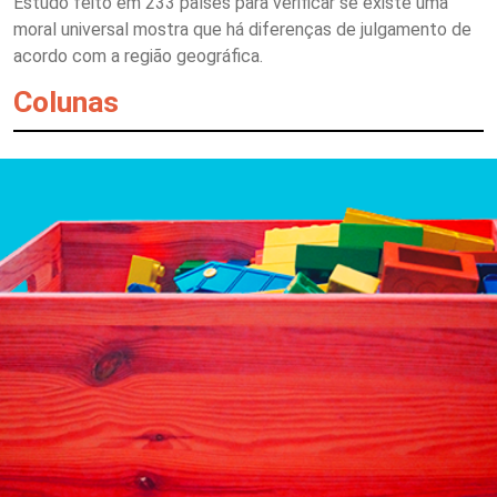
Estudo feito em 233 países para verificar se existe uma
moral universal mostra que há diferenças de julgamento de
acordo com a região geográfica.
Colunas