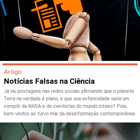
Artigo
Notícias Falsas na Ciência
Já viu postagens nas redes sociais afirmando que o planeta
Terra na verdade é plano, e que sua esfericidade seria um
complô da NASA e de cientistas do mundo inteiro? Pois,
bem-vindos ao turvo mar da desinformação contemporânea.