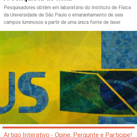
Pesquisadores obtêm em laboratório do Instituto de Física
da Universidade de São Paulo o emaranhamento de seis
campos luminosos a partir de uma única fonte de laser.
Artigo Interativo - Opine, Pergunte e Participe!