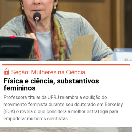
Seção: Mulheres na Ciência
Física e ciência, substantivos
femininos
Professora titular da UFRJ relembra a ebulição do
movimento feminista durante seu doutorado em Berkeley
(EUA) e revela o que considera a melhor estratégia para
empoderar mulheres cientistas.