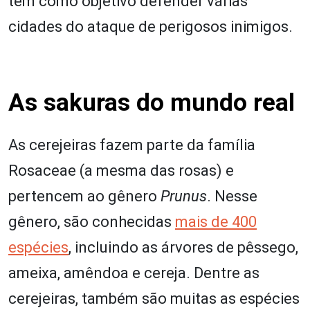
tem como objetivo defender várias
cidades do ataque de perigosos inimigos.
As sakuras do mundo real
As cerejeiras fazem parte da família
Rosaceae (a mesma das rosas) e
pertencem ao gênero
Prunus
. Nesse
gênero, são conhecidas
mais de 400
espécies
, incluindo as árvores de pêssego,
ameixa, amêndoa e cereja. Dentre as
cerejeiras, também são muitas as espécies