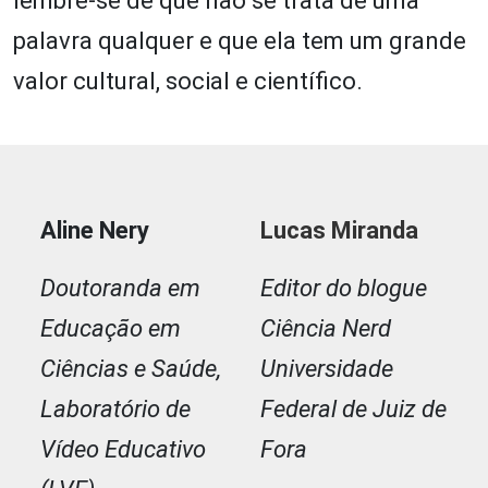
lembre-se de que não se trata de uma
palavra qualquer e que ela tem um grande
valor cultural, social e científico.
Aline Nery
Lucas Miranda
Doutoranda em
Editor do blogue
Educação em
Ciência Nerd
Ciências e Saúde,
Universidade
Laboratório de
Federal de Juiz de
Vídeo Educativo
Fora