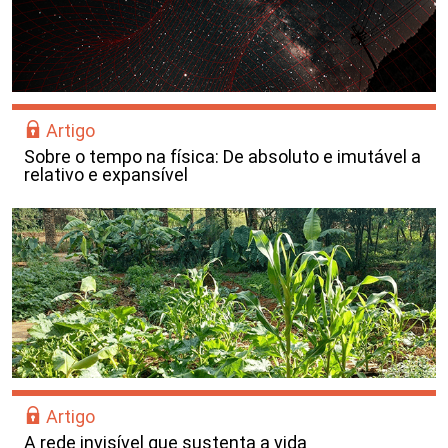
Artigo
Sobre o tempo na física: De absoluto e imutável a
relativo e expansível
Artigo
A rede invisível que sustenta a vida