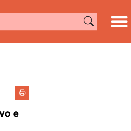
ivo e