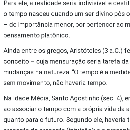
Para ele, a realidade seria indivisível e des
o tempo nasceu quando um ser divino pôs or
– de importância menor, por pertencer ao 
pensamento platônico.
Ainda entre os gregos, Aristóteles (3 a.C.) 
conceito – cuja mensuração seria tarefa da
mudanças na natureza: “O tempo é a medida
sem movimento, não haveria tempo.
Na Idade Média, Santo Agostinho (sec. 4), 
ao associar o tempo com a própria vida da
quanto para o futuro. Segundo ele, haveria 