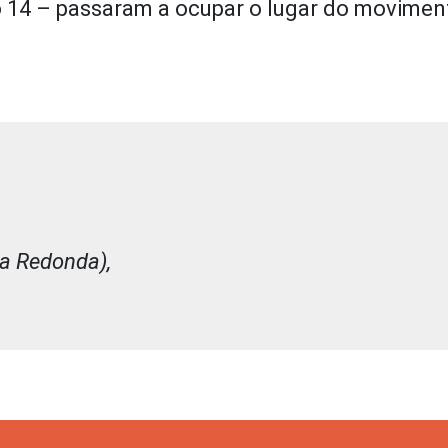
o 14 – passaram a ocupar o lugar do movimen
ta Redonda),