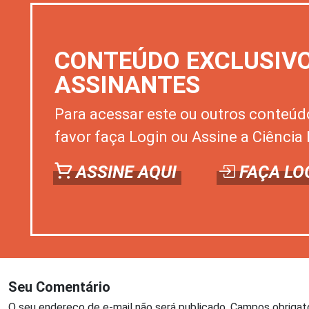
CONTEÚDO EXCLUSIV
ASSINANTES
Para acessar este ou outros conteúd
favor faça Login ou Assine a Ciência 
ASSINE AQUI
FAÇA LO
Seu Comentário
O seu endereço de e-mail não será publicado.
Campos obrigat