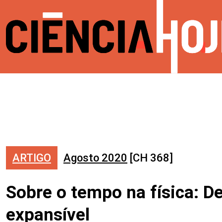
ARTIGO
Agosto 2020
[CH 368]
Sobre o tempo na física: De
expansível