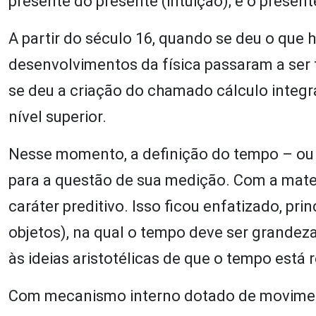
presente do presente (intuição); e o present
A partir do século 16, quando se deu o que 
desenvolvimentos da física passaram a ser
se deu a criação do chamado cálculo integr
nível superior.
Nesse momento, a definição do tempo – ou s
para a questão de sua medição. Com a matem
caráter preditivo. Isso ficou enfatizado, p
objetos), na qual o tempo deve ser grandez
às ideias aristotélicas de que o tempo está
Com mecanismo interno dotado de moviment