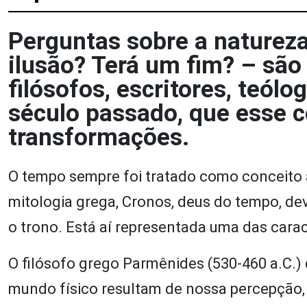
Perguntas sobre a natureza
ilusão? Terá um fim? – sã
filósofos, escritores, teól
século passado, que esse c
transformações.
O tempo sempre foi tratado como conceito ad
mitologia grega, Cronos, deus do tempo, de
o trono. Está aí representada uma das carac
O filósofo grego Parmênides (530-460 a.C.
mundo físico resultam de nossa percepção, 