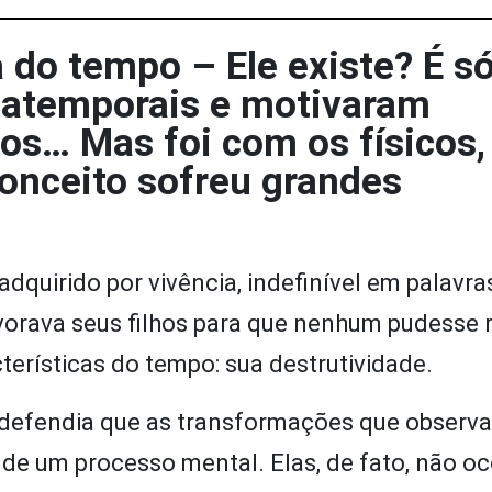
 do tempo – Ele existe? É s
o atemporais e motivaram
ogos… Mas foi com os físicos,
onceito sofreu grandes
quirido por vivência, indefinível em palavra
vorava seus filhos para que nenhum pudesse 
terísticas do tempo: sua destrutividade.
) defendia que as transformações que obser
de um processo mental. Elas, de fato, não oc