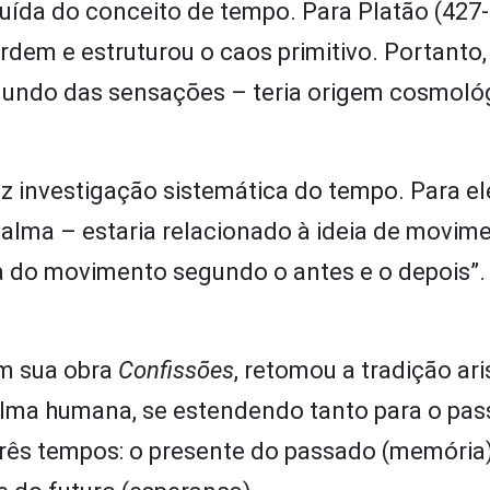
tituída do conceito de tempo. Para Platão (427-
dem e estruturou o caos primitivo. Portanto
mundo das sensações – teria origem cosmoló
fez investigação sistemática do tempo. Para el
 alma – estaria relacionado à ideia de movime
 do movimento segundo o antes e o depois”.
em sua obra
Confissões
, retomou a tradição ari
 alma humana, se estendendo tanto para o pa
três tempos: o presente do passado (memória)