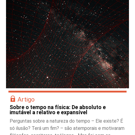
Artigo
Sobre o tempo na física: De absoluto e
imutável a relativo e expansível
Perguntas sobre a natureza do tempo – Ele existe? É
só ilusão? Terá um fim? – são atemporais e motivaram