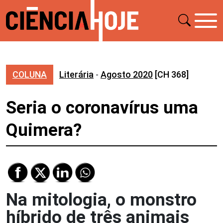
COLUNA
Literária
-
Agosto 2020
[CH 368]
Seria o coronavírus uma
Quimera?
Na mitologia, o monstro
híbrido de três animais