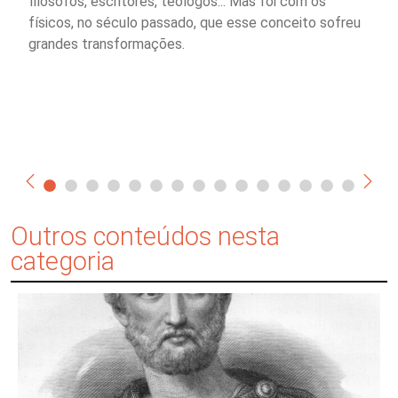
filósofos, escritores, teólogos... Mas foi com os
físicos, no século passado, que esse conceito sofreu
grandes transformações.
Outros conteúdos nesta
categoria