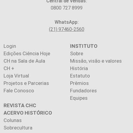
Central de Vendas:
0800 727 8999
WhatsApp:
(21) 97460-2560
Login
INSTITUTO
Edições Ciência Hoje
Sobre
CH na Sala de Aula
Missão, visão e valores
CH +
História
Loja Virtual
Estatuto
Projetos e Parcerias
Prêmios
Fale Conosco
Fundadores
Equipes
REVISTA CHC
ACERVO HISTÓRICO
Colunas
Sobrecultura