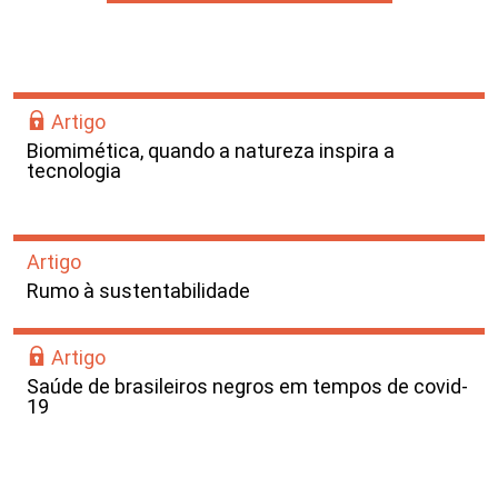
Artigo
Biomimética, quando a natureza inspira a
tecnologia
Artigo
Rumo à sustentabilidade
Artigo
Saúde de brasileiros negros em tempos de covid-
19