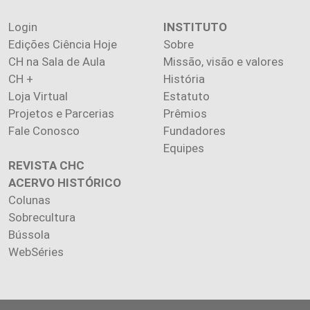
Login
INSTITUTO
Edições Ciência Hoje
Sobre
CH na Sala de Aula
Missão, visão e valores
CH +
História
Loja Virtual
Estatuto
Projetos e Parcerias
Prêmios
Fale Conosco
Fundadores
Equipes
REVISTA CHC
ACERVO HISTÓRICO
Colunas
Sobrecultura
Bússola
WebSéries