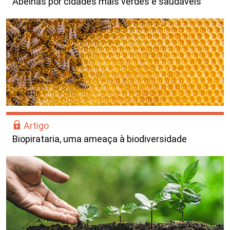
Abelhas por cidades mais verdes e saudáveis
Artigo
Biopirataria, uma ameaça à biodiversidade