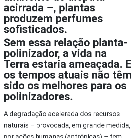
acirrada –, plantas
produzem perfumes
sofisticados.
Sem essa relação planta-
polinizador, a vida na
Terra estaria ameaçada. E
os tempos atuais não têm
sido os melhores para os
polinizadores.
A degradação acelerada dos recursos
naturais – provocada, em grande medida,
por ações humanas (antrópicas) – tem