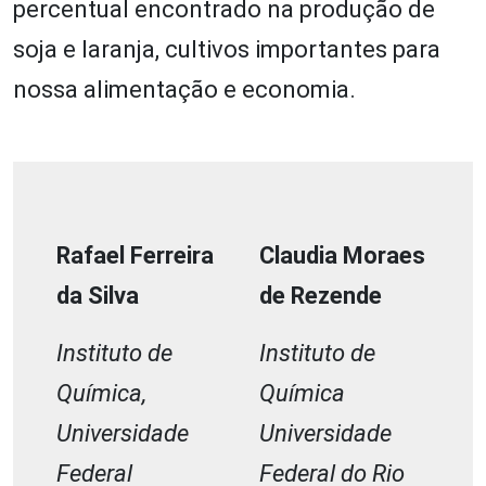
percentual encontrado na produção de
soja e laranja, cultivos importantes para
nossa alimentação e economia.
Rafael Ferreira
Claudia Moraes
da Silva
de Rezende
Instituto de
Instituto de
Química,
Química
Universidade
Universidade
Federal
Federal do Rio