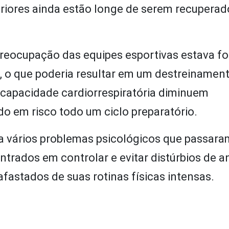
eriores ainda estão longe de serem recuperad
 preocupação das equipes esportivas estava 
o, o que poderia resultar em um destreinamen
a capacidade cardiorrespiratória diminuem
o em risco todo um ciclo preparatório.
na vários problemas psicológicos que passara
ntrados em controlar e evitar distúrbios de a
afastados de suas rotinas físicas intensas.