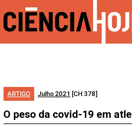
ARTIGO
Julho 2021
[CH 378]
O peso da covid-19 em atle