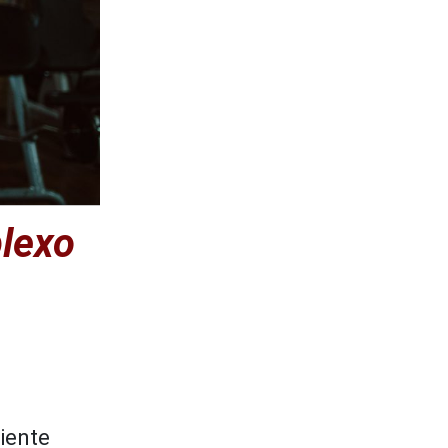
lexo
iente