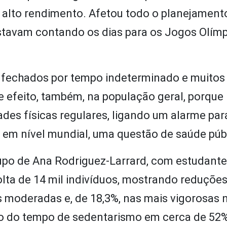
alto rendimento. Afetou todo o planejament
estavam contando os dias para os Jogos Olím
fechados por tempo indeterminado e muitos 
e efeito, também, na população geral, porque
des físicas regulares, ligando um alarme par
em nível mundial, uma questão de saúde púb
upo de Ana Rodriguez-Larrard, com estudant
olta de 14 mil indivíduos, mostrando reduçõe
as moderadas e, de 18,3%, nas mais vigorosas 
vo do tempo de sedentarismo em cerca de 52