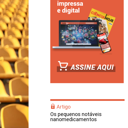
Artigo
Os pequenos notáveis
nanomedicamentos