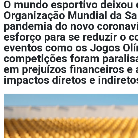
O mundo esportivo deixou 
Organização Mundial da Sa
pandemia do novo coronav
esforço para se reduzir o c
eventos como os Jogos Olí
competições foram paralis
em prejuízos financeiros e 
impactos diretos e indiret