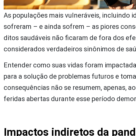
As populações mais vulneráveis, incluindo 
sofreram – e ainda sofrem – as piores co
ditos saudáveis não ficaram de fora dos ef
considerados verdadeiros sinônimos de saúd
Entender como suas vidas foram impactada
para a solução de problemas futuros e toma
consequências não se resumem, apenas, aos 
feridas abertas durante esse período demora
Impactos indiretos da pan