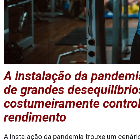
A instalação da pandemi
de grandes desequilíbri
costumeiramente control
rendimento
A instalação da pandemia trouxe um cenári