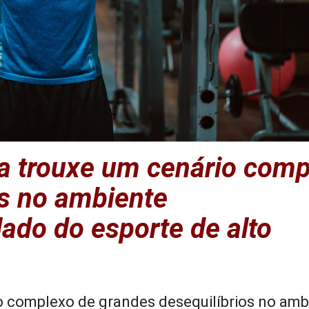
a trouxe um cenário comp
os no ambiente
ado do esporte de alto
o complexo de grandes desequilíbrios no amb