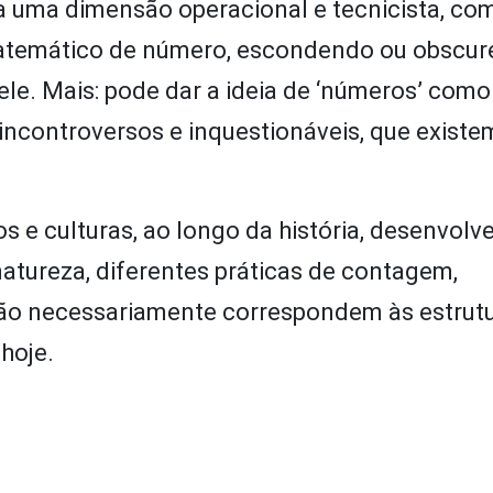
a uma dimensão operacional e tecnicista, co
 matemático de número, escondendo ou obscu
 ele. Mais: pode dar a ideia de ‘números’ como
 incontroversos e inquestionáveis, que exist
s e culturas, ao longo da história, desenvolv
atureza, diferentes práticas de contagem,
ão necessariamente correspondem às estrutu
hoje.