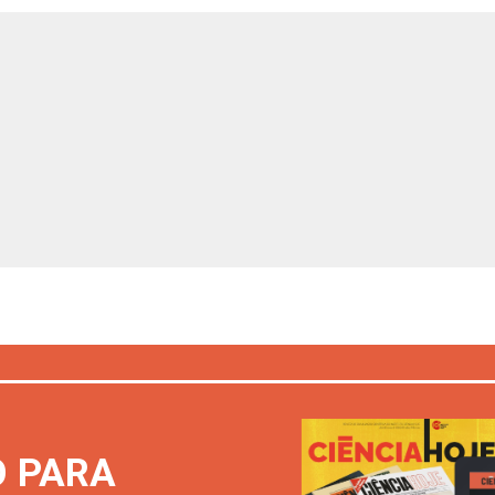
O PARA