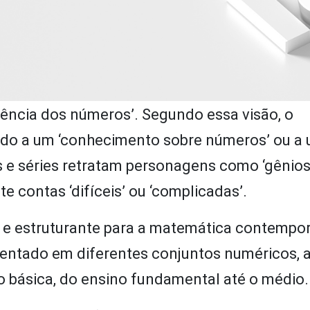
ência dos números’. Segundo essa visão, o
ado a um ‘conhecimento sobre números’ ou a
mes e séries retratam personagens como ‘gênio
 contas ‘difíceis’ ou ‘complicadas’.
l e estruturante para a matemática contempo
sentado em diferentes conjuntos numéricos, 
 básica, do ensino fundamental até o médio.