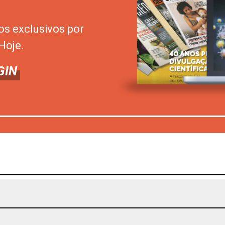
os exclusivos por
Hoje.
GIN