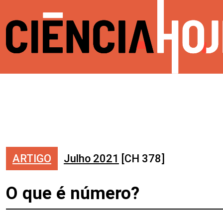
ARTIGO
Julho 2021
[CH 378]
O que é número?