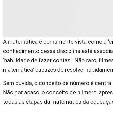
A matemática é comumente vista como a ‘ci
conhecimento dessa disciplina está associ
‘habilidade de fazer contas’. Não raro, fil
matemática’ capazes de resolver rapidamente
Sem dúvida, o conceito de número é centra
Não por acaso, o conceito de número, apre
todas as etapas da matemática da educação