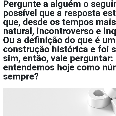
Pergunte a alguém o seguin
possível que a resposta es
que, desde os tempos mais 
natural, incontroverso e in
Ou a definição do que é 
construção histórica e foi
sim, então, vale perguntar:
entendemos hoje como nú
sempre?