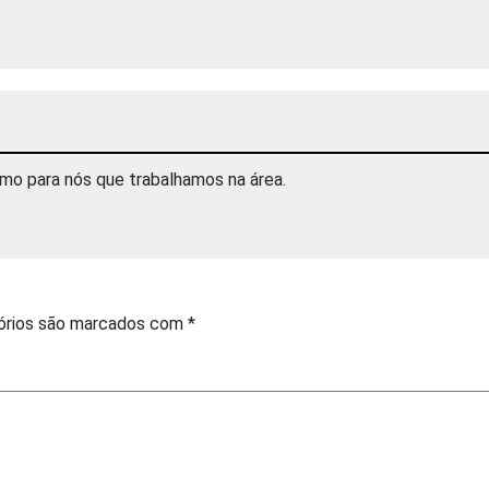
smo para nós que trabalhamos na área.
órios são marcados com
*