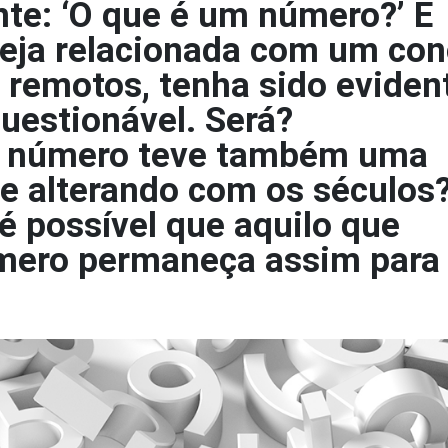
te: ‘O que é um número?’ É
teja relacionada com um con
remotos, tenha sido eviden
questionável. Será?
um número teve também uma
 se alterando com os séculos
 é possível que aquilo que
mero permaneça assim para