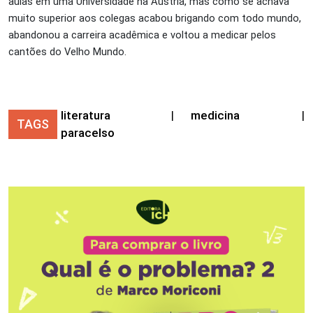
aulas em uma Universidade na Áustria, mas como se achava
muito superior aos colegas acabou brigando com todo mundo,
abandonou a carreira acadêmica e voltou a medicar pelos
cantões do Velho Mundo.
literatura
|
medicina
|
TAGS
paracelso