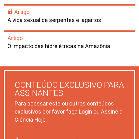
Artigo
A vida sexual de serpentes e lagartos
Artigo
O impacto das hidrelétricas na Amazônia
CONTEÚDO EXCLUSIVO PARA
ASSINANTES
Para acessar este ou outros conteúdos
exclusivos por favor faça Login ou Assine a
Ciência Hoje.