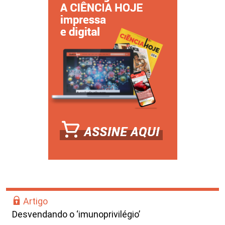
Artigo
Desvendando o ‘imunoprivilégio’