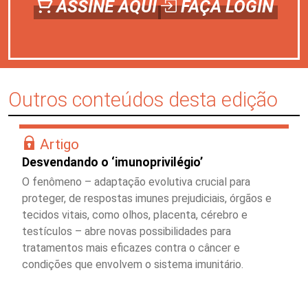
ASSINE AQUI
FAÇA LOGIN
Outros conteúdos desta edição
Artigo
Desvendando o ‘imunoprivilégio’
O fenômeno – adaptação evolutiva crucial para
proteger, de respostas imunes prejudiciais, órgãos e
tecidos vitais, como olhos, placenta, cérebro e
testículos – abre novas possibilidades para
tratamentos mais eficazes contra o câncer e
condições que envolvem o sistema imunitário.