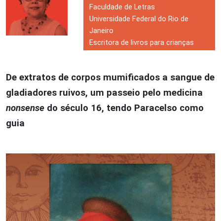
Faculdade de Letras
Universidade Federal do Rio de
Janeiro
Escritora de livros para crianças
De extratos de corpos mumificados a sangue de
gladiadores ruivos, um passeio pelo medicina
nonsense
do século 16, tendo Paracelso como
guia