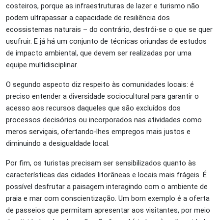
costeiros, porque as infraestruturas de lazer e turismo não
podem ultrapassar a capacidade de resiliência dos
ecossistemas naturais – do contrário, destrói-se o que se quer
usufruir. E já há um conjunto de técnicas oriundas de estudos
de impacto ambiental, que devem ser realizadas por uma
equipe multidisciplinar.
O segundo aspecto diz respeito às comunidades locais: é
preciso entender a diversidade sociocultural para garantir o
acesso aos recursos daqueles que são excluídos dos
processos decisórios ou incorporados nas atividades como
meros serviçais, ofertando-lhes empregos mais justos e
diminuindo a desigualdade local.
Por fim, os turistas precisam ser sensibilizados quanto às
características das cidades litorâneas e locais mais frágeis. É
possível desfrutar a paisagem interagindo com o ambiente de
praia e mar com conscientização. Um bom exemplo é a oferta
de passeios que permitam apresentar aos visitantes, por meio