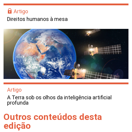
Artigo
Direitos humanos à mesa
Artigo
A Terra sob os olhos da inteligência artificial
profunda
Outros conteúdos desta
edição