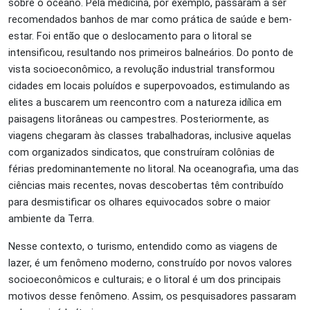
sobre o oceano. Pela medicina, por exemplo, passaram a ser
recomendados banhos de mar como prática de saúde e bem-
estar. Foi então que o deslocamento para o litoral se
intensificou, resultando nos primeiros balneários. Do ponto de
vista socioeconômico, a revolução industrial transformou
cidades em locais poluídos e superpovoados, estimulando as
elites a buscarem um reencontro com a natureza idílica em
paisagens litorâneas ou campestres. Posteriormente, as
viagens chegaram às classes trabalhadoras, inclusive aquelas
com organizados sindicatos, que construíram colônias de
férias predominantemente no litoral. Na oceanografia, uma das
ciências mais recentes, novas descobertas têm contribuído
para desmistificar os olhares equivocados sobre o maior
ambiente da Terra.
Nesse contexto, o turismo, entendido como as viagens de
lazer, é um fenômeno moderno, construído por novos valores
socioeconômicos e culturais; e o litoral é um dos principais
motivos desse fenômeno. Assim, os pesquisadores passaram