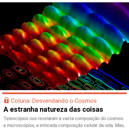
Coluna: Desvendando o Cosmos
A estranha natureza das coisas
Telescópios nos revelaram a vasta composição do cosmos
e microscópios, a intricada composição celular da vida. Mas,