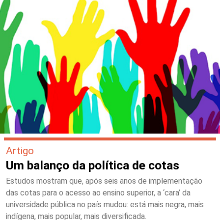
Artigo
Um balanço da política de cotas
Estudos mostram que, após seis anos de implementação
das cotas para o acesso ao ensino superior, a ‘cara’ da
universidade pública no país mudou: está mais negra, mais
indígena, mais popular, mais diversificada.