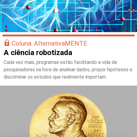
Coluna: AlternativaMENTE
A ciência robotizada
Cada vez mais, programas estão facilitando a vida de
pesquisadores na hora de analisar dados, propor hipóteses e
discriminar os estudos que realmente importam.