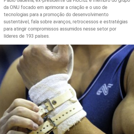
Paulo Gadelha, ex-presidente da Fiocruz e membro do grupo
da ONU focado em aprimorar a criação e o uso de
tecnologias para a promoção do desenvolvimento
sustentável, fala sobre avanços, retrocessos e estratégias
para atingir compromissos assumidos nesse setor por
líderes de 193 países.