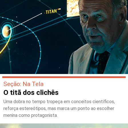
Seção: Na Tela
O titã dos clichês
Uma dobra no tempo tropeça em conceitos científicos,
reforça estereótipos, mas marca um ponto ao escolher
menina como protagonista.