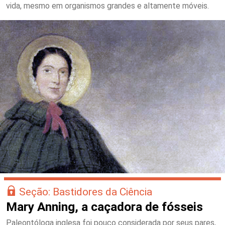
vida, mesmo em organismos grandes e altamente móveis.
Seção: Bastidores da Ciência
Mary Anning, a caçadora de fósseis
Paleontóloga inglesa foi pouco considerada por seus pares,