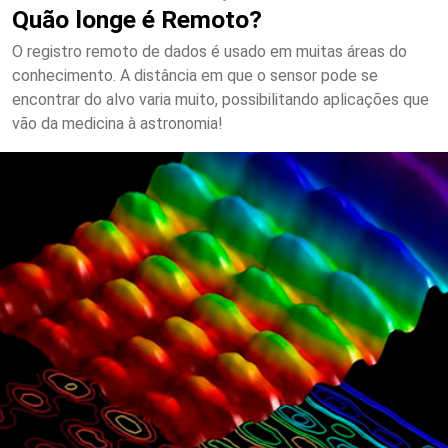
Quão longe é Remoto?
O registro remoto de dados é usado em muitas áreas do
conhecimento. A distância em que o sensor pode se
encontrar do alvo varia muito, possibilitando aplicações que
vão da medicina à astronomia!