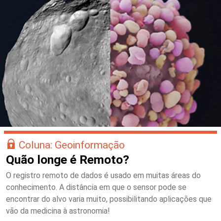
Coluna: Geoinformação
Quão longe é Remoto?
O registro remoto de dados é usado em muitas áreas do
conhecimento. A distância em que o sensor pode se
encontrar do alvo varia muito, possibilitando aplicações que
vão da medicina à astronomia!