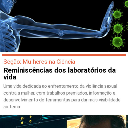
Seção: Mulheres na Ciência
Reminiscências dos laboratórios da
vida
Uma vida dedicada ao enfrentamento da violência sexual
contra a mulher, com trabalhos premiados, informação e
desenvolvimento de ferramentas para dar mais visibilidade
ao tema.