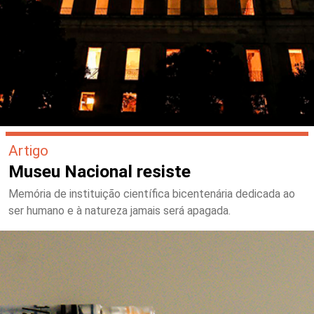
Artigo
Museu Nacional resiste
Memória de instituição científica bicentenária dedicada ao
ser humano e à natureza jamais será apagada.