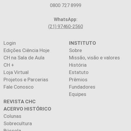
0800 727 8999
WhatsApp:
(21) 97460-2560
Login
INSTITUTO
Edições Ciência Hoje
Sobre
CH na Sala de Aula
Missão, visão e valores
CH +
História
Loja Virtual
Estatuto
Projetos e Parcerias
Prêmios
Fale Conosco
Fundadores
Equipes
REVISTA CHC
ACERVO HISTÓRICO
Colunas
Sobrecultura
Bússola