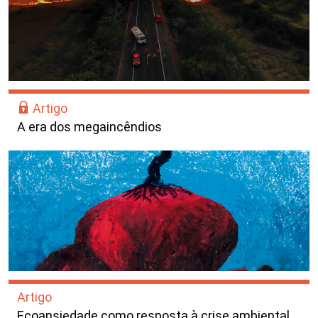
Artigo
A era dos megaincêndios
Artigo
Ecoansiedade como resposta à crise ambiental