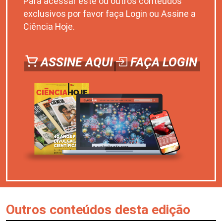
Para acessar este ou outros conteúdos
exclusivos por favor faça Login ou Assine a
Ciência Hoje.
ASSINE AQUI
FAÇA LOGIN
Outros conteúdos desta edição