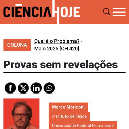
Qual é o Problema?
-
COLUNA
Maio 2025
[CH 420]
Provas sem revelações
Marco Moriconi
Instituto de Física
Universidade Federal Fluminense