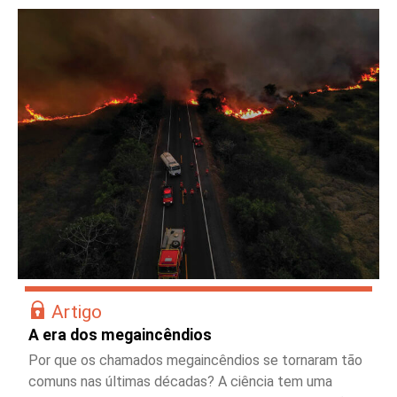
Artigo
A era dos megaincêndios
Por que os chamados megaincêndios se tornaram tão
comuns nas últimas décadas? A ciência tem uma