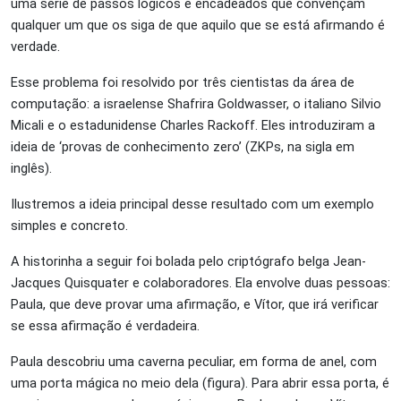
uma série de passos lógicos e encadeados que convençam
qualquer um que os siga de que aquilo que se está afirmando é
verdade.
Esse problema foi resolvido por três cientistas da área de
computação: a israelense Shafrira Goldwasser, o italiano Silvio
Micali e o estadunidense Charles Rackoff. Eles introduziram a
ideia de ‘provas de conhecimento zero’ (ZKPs, na sigla em
inglês).
Ilustremos a ideia principal desse resultado com um exemplo
simples e concreto.
A historinha a seguir foi bolada pelo criptógrafo belga Jean-
Jacques Quisquater e colaboradores. Ela envolve duas pessoas:
Paula, que deve provar uma afirmação, e Vítor, que irá verificar
se essa afirmação é verdadeira.
Paula descobriu uma caverna peculiar, em forma de anel, com
uma porta mágica no meio dela (figura). Para abrir essa porta, é