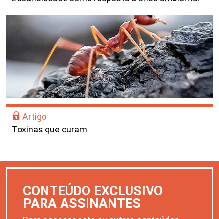
Artigo
Toxinas que curam
CONTEÚDO EXCLUSIVO
PARA ASSINANTES