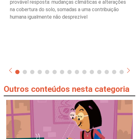
provável resposta: mudanças climáticas e alterações
na cobertura do solo, somadas a uma contribuição
humana igualmente não desprezível
Outros conteúdos nesta categoria