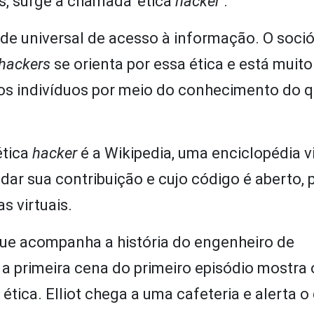
s, surge a chamada ‘ética
hacker
’.
ade universal de acesso à informação. O soci
hackers
se orienta por essa ética e está muit
os indivíduos por meio do conhecimento do 
ética
hacker
é a Wikipedia, uma enciclopédia vi
dar sua contribuição e cujo código é aberto, 
s virtuais.
que acompanha a história do engenheiro de
, a primeira cena do primeiro episódio mostra 
ca. Elliot chega a uma cafeteria e alerta o