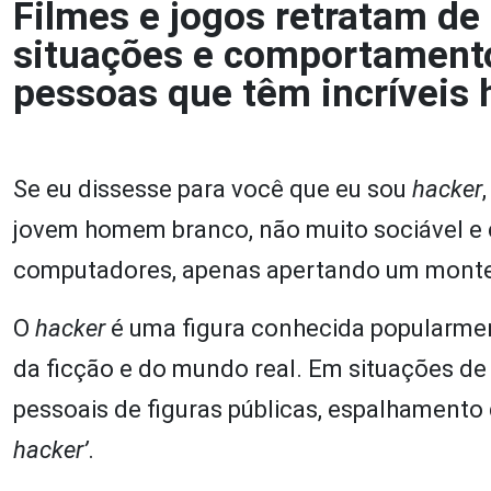
Filmes e jogos retratam de
situações e comportamento
pessoas que têm incríveis
Se eu dissesse para você que eu sou
hacker
jovem homem branco, não muito sociável e 
computadores, apenas apertando um monte 
O
hacker
é uma figura conhecida popularment
da ficção e do mundo real. Em situações d
pessoais de figuras públicas, espalhamento 
hacker’
.