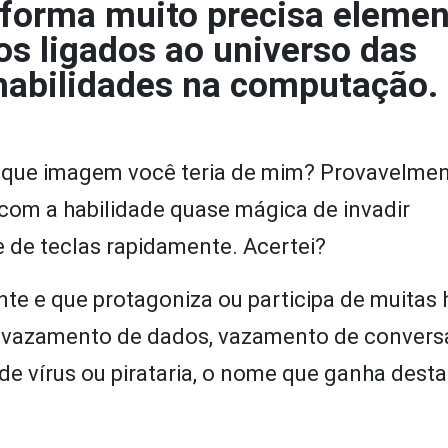
 forma muito precisa elemen
s ligados ao universo das
 habilidades na computação.
, que imagem você teria de mim? Provavelmen
com a habilidade quase mágica de invadir
de teclas rapidamente. Acertei?
e e que protagoniza ou participa de muitas h
e vazamento de dados, vazamento de convers
de vírus ou pirataria, o nome que ganha desta