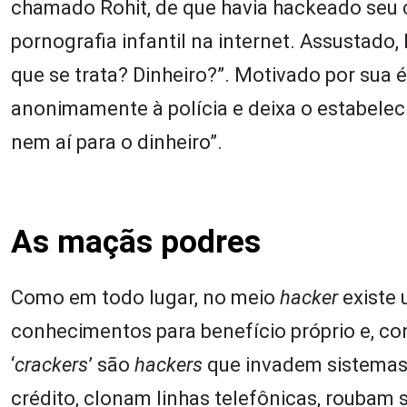
chamado Rohit, de que havia hackeado seu 
pornografia infantil na internet. Assustado
que se trata? Dinheiro?”. Motivado por sua 
anonimamente à polícia e deixa o estabelec
nem aí para o dinheiro”.
As maçãs podres
Como em todo lugar, no meio
hacker
existe 
conhecimentos para benefício próprio e, c
‘
crackers
’ são
hackers
que invadem sistemas
crédito, clonam linhas telefônicas, roubam