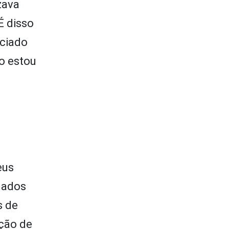
zava
É disso
nciado
o estou
eus
mados
s de
nção de