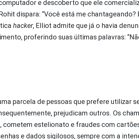
computador e descoberto que ele comerciali
, Rohit dispara: “Você está me chantageando? 
ética
hacker
, Elliot admite que já o havia denu
imento, proferindo suas últimas palavras: “Nã
uma parcela de pessoas que prefere utilizar s
onsequentemente, prejudicam outros. Os cha
, cometem estelionato e fraudes com cartõe
 senhas e dados sigilosos, sempre com a inte