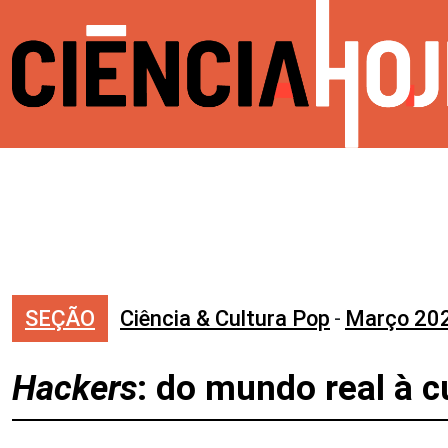
SEÇÃO
Ciência & Cultura Pop
-
Março 20
Hackers
: do mundo real à c