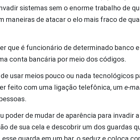
 invadir sistemas sem o enorme trabalho de qu
 maneiras de atacar o elo mais fraco de qua
izer que é funcionário de determinado banco e
a conta bancária por meio dos códigos.
 de usar meios pouco ou nada tecnológicos p
ser feito com uma ligação telefônica, um
e-mai
 pessoas.
eu poder de mudar de aparência para invadir a
ão de sua cela e descobrir um dos guardas q
ra esse guarda em um bar, o seduz e coloca c