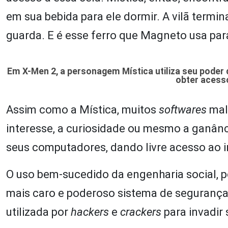
em sua bebida para ele dormir. A vilã termi
guarda. E é esse ferro que Magneto usa para 
Em X-Men 2, a personagem Mística utiliza seu poder 
obter acess
Assim como a Mística, muitos
softwares
mal
interesse, a curiosidade ou mesmo a ganân
seus computadores, dando livre acesso ao i
O uso bem-sucedido da engenharia social, p
mais caro e poderoso sistema de segurança
utilizada por
hackers
e
crackers
para invadir