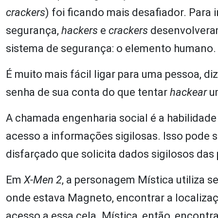
crackers
) foi ficando mais desafiador. Para
segurança,
hackers
e
crackers
desenvolveram
sistema de segurança: o elemento humano.
É muito mais fácil ligar para uma pessoa, d
senha de sua conta do que tentar
hackear
um
A chamada engenharia social é a habilidade
acesso a informações sigilosas. Isso pode 
disfarçado que solicita dados sigilosos das
Em
X-Men 2
, a personagem Mística utiliza s
onde estava Magneto, encontrar a localizaç
acesso a essa cela. Mística, então, encont