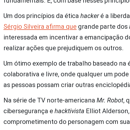
fundamentais. E, com base nesses princípio
Um dos princípios da ética
hacker
é a liberd
Sérgio Silveira afirma que
grande parte dos
interessada em incentivar a emancipação d
realizar ações que prejudiquem os outros.
Um ótimo exemplo de trabalho baseado na 
colaborativa e livre, onde qualquer um pode 
as pessoas possam criar outras enciclopédia
Na série de TV norte-americana
Mr. Robot
, 
cibersegurança e
hacktivista
Elliot Alderson
comprometimento do personagem com sua éti