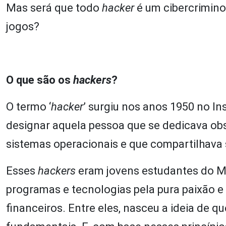
Mas será que todo
hacker
é um cibercrimin
jogos?
O que são os
hackers
?
O termo ‘
hacker
’ surgiu nos anos 1950 no I
designar aquela pessoa que se dedicava ob
sistemas operacionais e que compartilhava
Esses
hackers
eram jovens estudantes do M
programas e tecnologias pela pura paixão e
financeiros. Entre eles, nasceu a ideia de q