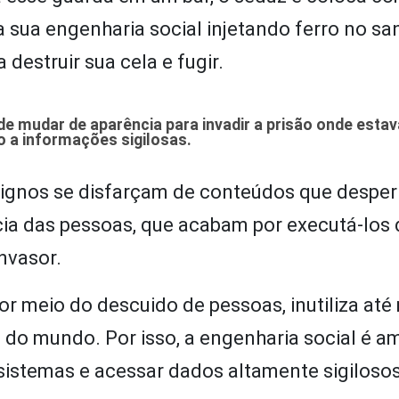
na sua engenharia social injetando ferro no s
destruir sua cela e fugir.
de mudar de aparência para invadir a prisão onde esta
o a informações sigilosas.
ignos se disfarçam de conteúdos que despe
cia das pessoas, que acabam por executá-los 
nvasor.
or meio do descuido de pessoas, inutiliza at
 do mundo. Por isso, a engenharia social é 
 sistemas e acessar dados altamente sigilosos