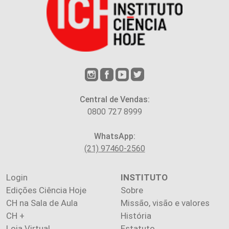
Central de Vendas:
0800 727 8999
WhatsApp:
(21) 97460-2560
Login
INSTITUTO
Edições Ciência Hoje
Sobre
CH na Sala de Aula
Missão, visão e valores
CH +
História
Loja Virtual
Estatuto