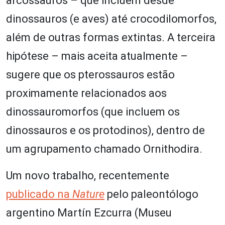
arcossauros – que incluem desde
dinossauros (e aves) até crocodilomorfos,
além de outras formas extintas. A terceira
hipótese – mais aceita atualmente –
sugere que os pterossauros estão
proximamente relacionados aos
dinossauromorfos (que incluem os
dinossauros e os protodinos), dentro de
um agrupamento chamado Ornithodira.
Um novo trabalho, recentemente
publicado na
Nature
pelo paleontólogo
argentino Martín Ezcurra (Museu