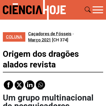
Caçadores de Fósseis
-
COLUNA
Março 2021
[CH 374]
Origem dos dragões
alados revista
Um grupo multinacional