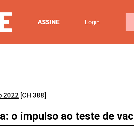
ASSINE
Login
o 2022
[CH 388]
: o impulso ao teste de vac