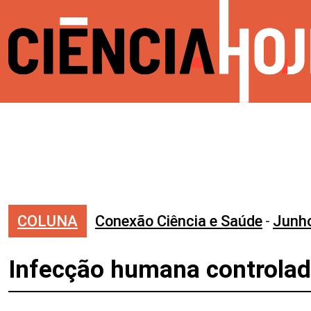
COLUNA
Conexão Ciência e Saúde
-
Junh
Infecção humana controlada