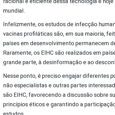
racional e eficiente dessa tecnologia e hoj
mundial.
Infelizmente, os estudos de infecção huma
vacinas profiláticas são, em sua maioria, f
países em desenvolvimento permanecem dep
Raramente, os EIHC são realizados em país
grande parte, à desinformação e ao descon
Nesse ponto, é preciso engajar diferentes p
não especialistas e outras partes interes
são EIHC, favorecendo a discussão sobre 
princípios éticos e garantindo a participaç
estudos.