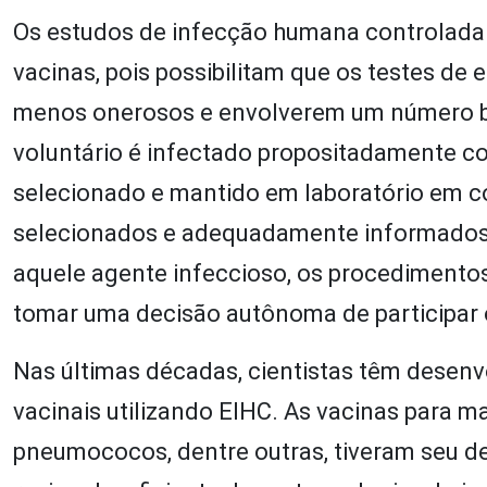
Os estudos de infecção humana controlada 
vacinas, pois possibilitam que os testes de 
menos onerosos e envolverem um número be
voluntário é infectado propositadamente c
selecionado e mantido em laboratório em c
selecionados e adequadamente informados 
aquele agente infeccioso, os procedimentos 
tomar uma decisão autônoma de participar 
Nas últimas décadas, cientistas têm desenv
vacinais utilizando EIHC. As vacinas para malá
pneumococos, dentre outras, tiveram seu d