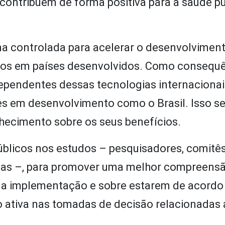
e contribuem de forma positiva para a saúde p
na controlada para acelerar o desenvolvimen
eitos em países desenvolvidos. Como consequê
endentes dessas tecnologias internacionai
es em desenvolvimento como o Brasil. Isso s
hecimento sobre os seus benefícios.
úblicos nos estudos – pesquisadores, comitês
sadas –, para promover uma melhor compreens
sua implementação e sobre estarem de acord
ão ativa nas tomadas de decisão relacionadas 