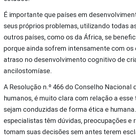
É importante que países em desenvolviment
seus próprios problemas, utilizando todas a
outros países, como os da África, se benefi
porque ainda sofrem intensamente com os
atraso no desenvolvimento cognitivo de cr
ancilostomíase.
A Resolução n.º 466 do Conselho Nacional d
humanos, é muito clara com relação a esse 
sejam conduzidas de forma ética e humana. 
especialistas têm dúvidas, preocupações e
tomam suas decisões sem antes terem escl