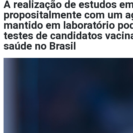
A realização de estudos em
propositalmente com um ag
mantido em laboratório pod
testes de candidatos vacin
saúde no Brasil