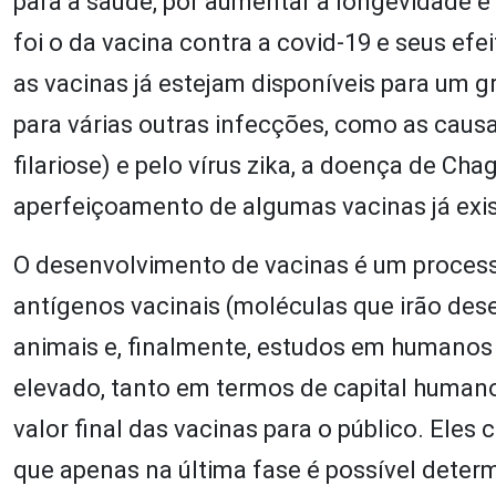
para a saúde, por aumentar a longevidade e
foi o da vacina contra a covid-19 e seus ef
as vacinas já estejam disponíveis para um
para várias outras infecções, como as caus
filariose) e pelo vírus zika, a doença de Ch
aperfeiçoamento de algumas vacinas já exis
O desenvolvimento de vacinas é um process
antígenos vacinais (moléculas que irão de
animais e, finalmente, estudos em humano
elevado, tanto em termos de capital humano
valor final das vacinas para o público. Eles
que apenas na última fase é possível determ