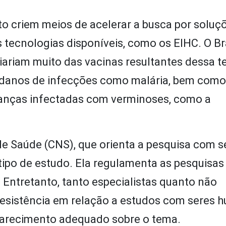
o criem meios de acelerar a busca por soluç
s tecnologias disponíveis, como os EIHC. O Bra
ciariam muito das vacinas resultantes dessa t
 danos de infecções como malária, bem com
ianças infectadas com verminoses, como a
e Saúde (CNS), que orienta a pesquisa com s
tipo de estudo. Ela regulamenta as pesquisas
Entretanto, tanto especialistas quanto não
 resistência em relação a estudos com seres 
arecimento adequado sobre o tema.