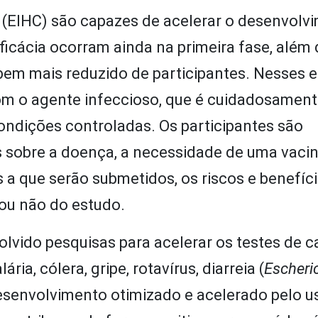
(EIHC) são capazes de acelerar o desenvolv
eficácia ocorram ainda na primeira fase, além
m mais reduzido de participantes. Nesses e
om o agente infeccioso, que é cuidadosamen
ondições controladas. Os participantes são
sobre a doença, a necessidade de uma vacin
a que serão submetidos, os riscos e benefíci
ou não do estudo.
olvido pesquisas para acelerar os testes de 
ria, cólera, gripe, rotavírus, diarreia (
Escheric
esenvolvimento otimizado e acelerado pelo u