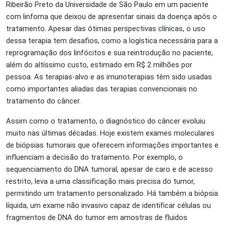
Ribeirão Preto da Universidade de São Paulo em um paciente
com linfoma que deixou de apresentar sinais da doença após o
tratamento. Apesar das ótimas perspectivas clínicas, o uso
dessa terapia tem desafios, como a logística necessária para a
reprogramação dos linfócitos e sua reintrodução no paciente,
além do altíssimo custo, estimado em R$ 2 milhões por
pessoa. As terapias-alvo e as imunoterapias têm sido usadas
como importantes aliadas das terapias convencionais no
tratamento do câncer.
Assim como o tratamento, o diagnóstico do câncer evoluiu
muito nas últimas décadas. Hoje existem exames moleculares
de biópsias tumorais que oferecem informações importantes e
influenciam a decisão do tratamento. Por exemplo, o
sequenciamento do DNA tumoral, apesar de caro e de acesso
restrito, leva a uma classificação mais precisa do tumor,
permitindo um tratamento personalizado. Há também a biópsia
líquida, um exame não invasivo capaz de identificar células ou
fragmentos de DNA do tumor em amostras de fluidos