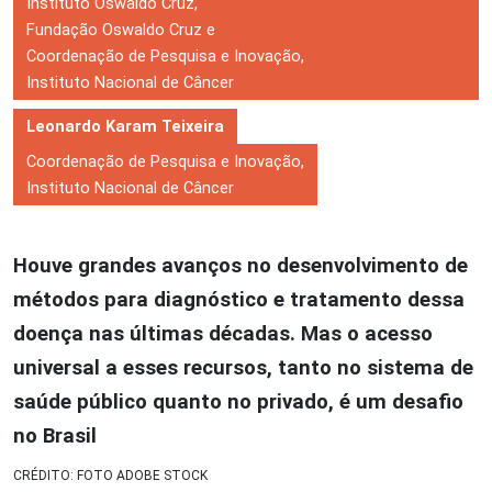
Instituto Oswaldo Cruz,
Fundação Oswaldo Cruz e
Coordenação de Pesquisa e Inovação,
Instituto Nacional de Câncer
Leonardo Karam Teixeira
Coordenação de Pesquisa e Inovação,
Instituto Nacional de Câncer
Houve grandes avanços no desenvolvimento de
métodos para diagnóstico e tratamento dessa
doença nas últimas décadas. Mas o acesso
universal a esses recursos, tanto no sistema de
saúde público quanto no privado, é um desafio
no Brasil
CRÉDITO: FOTO ADOBE STOCK