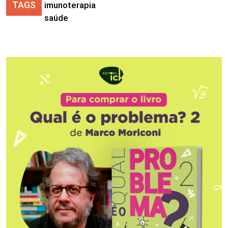
TAGS
imunoterapia
saúde