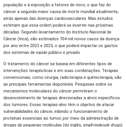
população e à exposição a fatores de risco, o que faz do
câncer a segunda maior causa de morte mundial atualmente,
atrás apenas das doenças cardiovasculares. Mas estudos
estimam que essa ordem poderá se inverter nas próximas
décadas. Segundo levantamento do Instituto Nacional de
Câncer (Inca), são estimados 704 mil novos casos da doença
por ano entre 2023 e 2025, o que poderá impactar os gastos
dos sistemas de saúde público e privado.
O tratamento do câncer se baseia em diferentes tipos de
intervenções terapêuticas e em suas combinações. Terapias
convencionais, como cirurgia, radioterapia e quimioterapia, são
as principais ferramentas disponíveis. Pesquisas sobre os
mecanismos moleculares do câncer permitiram o
desenvolvimento de terapias direcionadas a alvos específicos
dos tumores. Essas terapias-alvo têm o objetivo de atacar
vulnerabilidades do câncer, inibindo o funcionamento de
proteínas essenciais ao tumor, por meio da administração de
drogas de pequenas moléculas (do inglês,
small-molecule drugs
)