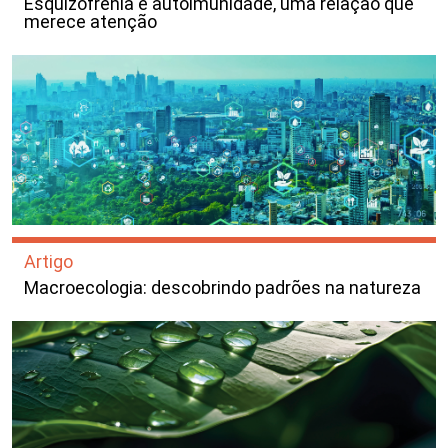
Esquizofrenia e autoimunidade, uma relação que
merece atenção
Artigo
Macroecologia: descobrindo padrões na natureza