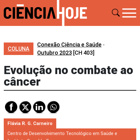
Conexão Ciência e Saúde
-
COLUNA
Outubro 2023
[CH 403]
Evolução no combate ao
câncer
Flávia R. G. Carneiro
Centro de Desenvolvimento Tecnológico em Saúde e