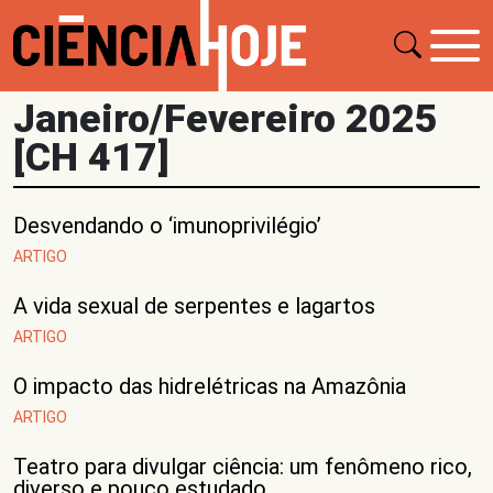
Janeiro/Fevereiro 2025
[CH 417]
Desvendando o ‘imunoprivilégio’
ARTIGO
A vida sexual de serpentes e lagartos
ARTIGO
O impacto das hidrelétricas na Amazônia
ARTIGO
Teatro para divulgar ciência: um fenômeno rico,
diverso e pouco estudado