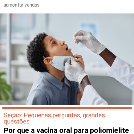
aumentar vendas
Seção: Pequenas perguntas, grandes
questões
Por que a vacina oral para poliomielite