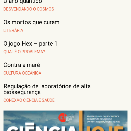
O ano quântico
DESVENDANDO O COSMOS
Os mortos que curam
LITERÁRIA
O jogo Hex – parte 1
QUAL É O PROBLEMA?
Contra a maré
CULTURA OCEÂNICA
Regulação de laboratórios de alta
biossegurança
CONEXÃO CIÊNCIA E SAÚDE