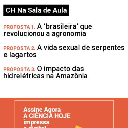
CH Na Sala de Aula
A ‘brasileira’ que
PROPOSTA 1.
revolucionou a agronomia
A vida sexual de serpentes
PROPOSTA 2.
e lagartos
O impacto das
PROPOSTA 3.
hidrelétricas na Amazônia