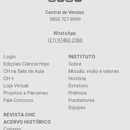
Central de Vendas:
0800 727 8999
WhatsApp:
(21) 97460-2560
Login
INSTITUTO
Edições Ciência Hoje
Sobre
CH na Sala de Aula
Missão, visão e valores
CH +
História
Loja Virtual
Estatuto
Projetos e Parcerias
Prêmios
Fale Conosco
Fundadores
Equipes
REVISTA CHC
ACERVO HISTÓRICO
Colunas