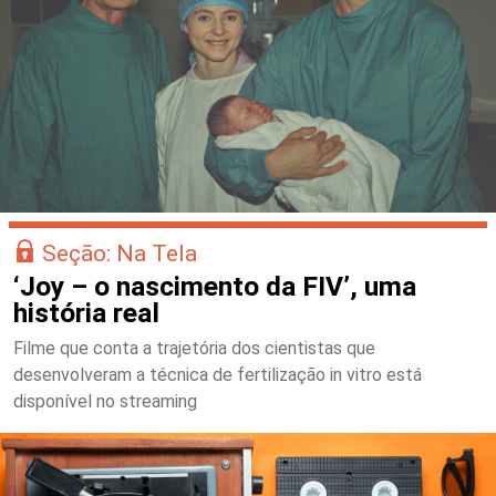
Seção: Na Tela
‘Joy – o nascimento da FIV’, uma
história real
Filme que conta a trajetória dos cientistas que
desenvolveram a técnica de fertilização in vitro está
disponível no streaming