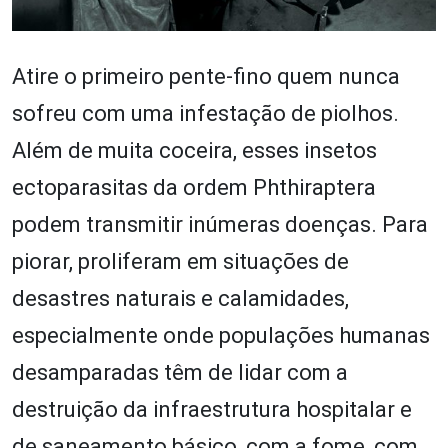
Atire o primeiro pente-fino quem nunca
sofreu com uma infestação de piolhos.
Além de muita coceira, esses insetos
ectoparasitas da ordem Phthiraptera
podem transmitir inúmeras doenças. Para
piorar, proliferam em situações de
desastres naturais e calamidades,
especialmente onde populações humanas
desamparadas têm de lidar com a
destruição da infraestrutura hospitalar e
de saneamento básico, com a fome, com