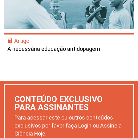
Artigo
A necessária educação antidopagem
CONTEÚDO EXCLUSIVO
PARA ASSINANTES
Para acessar este ou outros conteúdos
exclusivos por favor faça Login ou Assine a
Ciência Hoje.