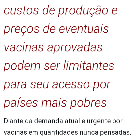
custos de produção e
preços de eventuais
vacinas aprovadas
podem ser limitantes
para seu acesso por
países mais pobres
Diante da demanda atual e urgente por
vacinas em quantidades nunca pensadas,