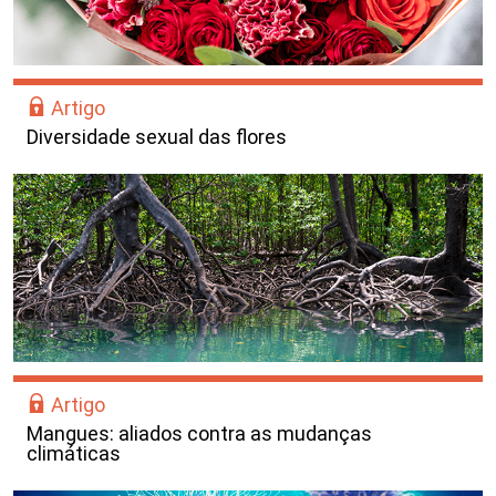
Artigo
Diversidade sexual das flores
Artigo
Mangues: aliados contra as mudanças
climáticas