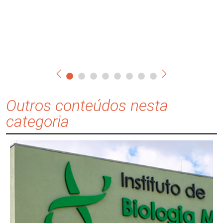
Outros conteúdos nesta
categoria