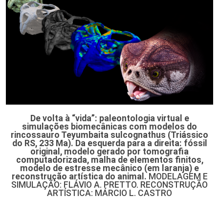
De volta à “vida”: paleontologia virtual e
simulações biomecânicas com modelos do
rincossauro Teyumbaita sulcognathus (Triássico
do RS, 233 Ma). Da esquerda para a direita: fóssil
original, modelo gerado por tomografia
computadorizada, malha de elementos finitos,
modelo de estresse mecânico (em laranja) e
reconstrução artística do animal.
MODELAGEM E
SIMULAÇÃO: FLÁVIO A. PRETTO. RECONSTRUÇÃO
ARTÍSTICA: MÁRCIO L. CASTRO