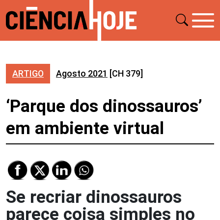
ARTIGO
Agosto 2021
[CH 379]
‘Parque dos dinossauros’
em ambiente virtual
Se recriar dinossauros
parece coisa simples no