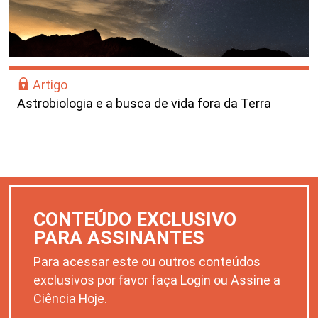
Artigo
Astrobiologia e a busca de vida fora da Terra
CONTEÚDO EXCLUSIVO
PARA ASSINANTES
Para acessar este ou outros conteúdos
exclusivos por favor faça Login ou Assine a
Ciência Hoje.