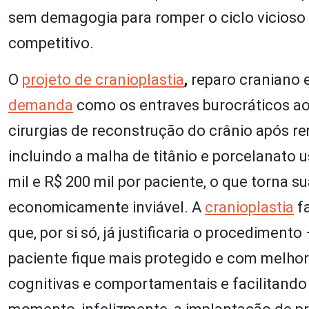
sem demagogia para romper o ciclo vicioso 
competitivo.
O
projeto de cranioplastia
,
reparo craniano e
demanda
como os entraves burocráticos ao 
cirurgias de reconstrução do crânio após r
incluindo a malha de titânio e porcelanato 
mil e R$ 200 mil por paciente, o que torna 
economicamente inviável. A
cranioplastia
fa
que, por si só, já justificaria o procedimen
paciente fique mais protegido e com melhor
cognitivas e comportamentais e facilitando