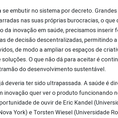
a se embutir no sistema por decreto. Grandes
rradas nas suas próprias burocracias, o que d
to da inovação em saúde, precisamos inserir 
as de decisão descentralizadas, permitindo a
idos, de modo a ampliar os espaços de criati
soluções. O que não dá para aceitar é contin
ntramão do desenvolvimento sustentável.
já deveria ter sido ultrapassada. A saúde é dir
m inovação quer ver o produto funcionando 
oportunidade de ouvir de Eric Kandel (Univers
Nova York) e Torsten Wiesel (Universidade Ro