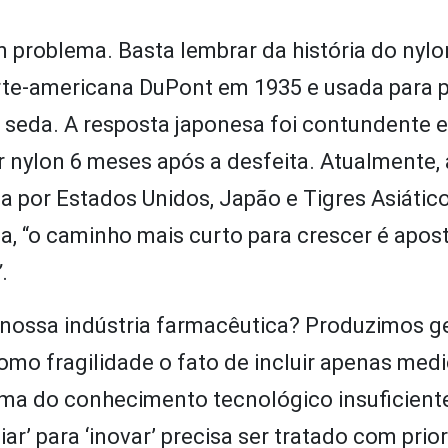
problema. Basta lembrar da história do nylon
orte-americana DuPont em 1935 e usada para 
 seda. A resposta japonesa foi contundente e
r nylon 6 meses após a desfeita. Atualmente, 
 por Estados Unidos, Japão e Tigres Asiático
a, “o caminho mais curto para crescer é apos
”
.
da nossa indústria farmacêutica? Produzimos 
 como fragilidade o fato de incluir apenas me
ema do conhecimento tecnológico insuficiente
ar’ para ‘inovar’ precisa ser tratado com prio