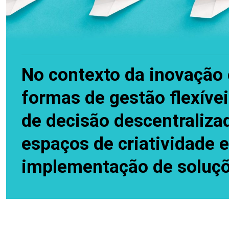
No contexto da inovação 
formas de gestão flexíve
de decisão descentraliza
espaços de criatividade 
implementação de soluç