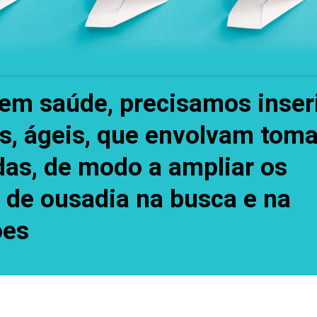
em saúde, precisamos inser
is, ágeis, que envolvam tom
das, de modo a ampliar os
e de ousadia na busca e na
ões