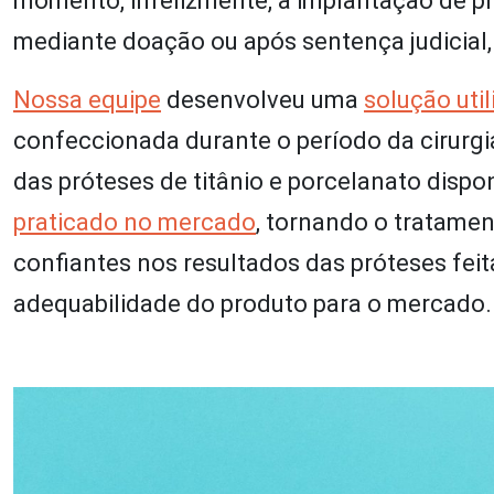
momento, infelizmente, a implantação de p
mediante doação ou após sentença judicial, 
Nossa equipe
desenvolveu uma
solução uti
confeccionada durante o período da cirurgi
das próteses de titânio e porcelanato disp
praticado no mercado
, tornando o tratamen
confiantes nos resultados das próteses fei
adequabilidade do produto para o mercado.