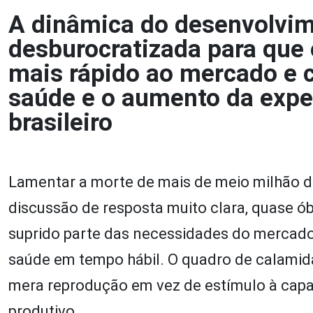
A dinâmica do desenvolvim
desburocratizada para que
mais rápido ao mercado e 
saúde e o aumento da expec
brasileiro
Lamentar a morte de mais de meio milhão de
discussão de resposta muito clara, quase ó
suprido parte das necessidades do mercado
saúde em tempo hábil. O quadro de calamida
mera reprodução em vez de estímulo à capa
produtivo.