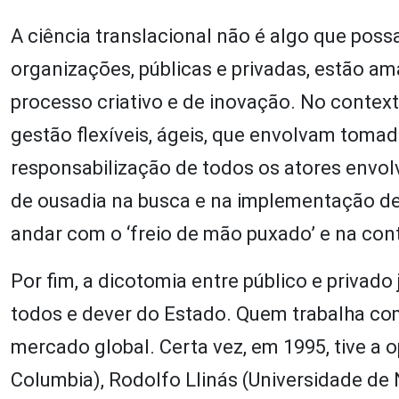
A ciência translacional não é algo que poss
organizações, públicas e privadas, estão ama
processo criativo e de inovação. No contex
gestão flexíveis, ágeis, que envolvam tomad
responsabilização de todos os atores envolv
de ousadia na busca e na implementação de 
andar com o ‘freio de mão puxado’ e na co
Por fim, a dicotomia entre público e privado 
todos e dever do Estado. Quem trabalha co
mercado global. Certa vez, em 1995, tive a 
Columbia), Rodolfo Llinás (Universidade de 