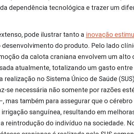
da dependência tecnológica e trazer um dife
xtenso, pode ilustrar tanto a
inovação estimu
desenvolvimento do produto. Pelo lado clíni
emoção da calota craniana envolvem um alto 
usada atualmente, totalizando um gasto entre
sua realização no Sistema Único de Saúde (SUS
z-se necessária não somente por razões esté
to –, mas também para assegurar que o cérebro
 irrigação sanguínea, resultando em melhora
 a reintrodução do indivíduo na sociedade. N