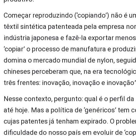
Começar reproduzindo (‘copiando’) não é um 
têxtil sintética patenteada pela empresa n
indústria japonesa e fazê-la exportar menos
‘copiar’ o processo de manufatura e produzi
domina o mercado mundial de nylon, seguida
chineses perceberam que, na era tecnológic
três frentes: inovação, inovação e inovação
Nesse contexto, pergunto: qual é o perfil 
até hoje. Mas a política de ‘genéricos’ tem
cujas patentes já tenham expirado. O probl
dificuldade do nosso país em evoluir de ‘copi