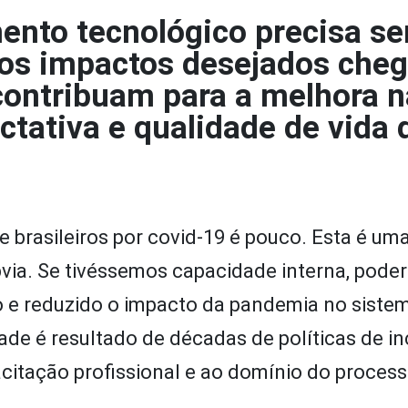
ento tecnológico precisa se
 os impactos desejados ch
contribuam para a melhora n
tativa e qualidade de vida 
 brasileiros por covid-19 é pouco. Esta é um
bvia. Se tivéssemos capacidade interna, pode
 e reduzido o impacto da pandemia no siste
de é resultado de décadas de políticas de in
citação profissional e ao domínio do proces