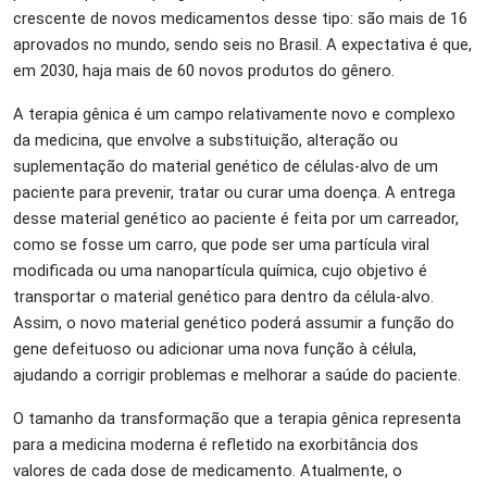
crescente de novos medicamentos desse tipo: são mais de 16
aprovados no mundo, sendo seis no Brasil. A expectativa é que,
em 2030, haja mais de 60 novos produtos do gênero.
A terapia gênica é um campo relativamente novo e complexo
da medicina, que envolve a substituição, alteração ou
suplementação do material genético de células-alvo de um
paciente para prevenir, tratar ou curar uma doença. A entrega
desse material genético ao paciente é feita por um carreador,
como se fosse um carro, que pode ser uma partícula viral
modificada ou uma nanopartícula química, cujo objetivo é
transportar o material genético para dentro da célula-alvo.
Assim, o novo material genético poderá assumir a função do
gene defeituoso ou adicionar uma nova função à célula,
ajudando a corrigir problemas e melhorar a saúde do paciente.
O tamanho da transformação que a terapia gênica representa
para a medicina moderna é refletido na exorbitância dos
valores de cada dose de medicamento. Atualmente, o