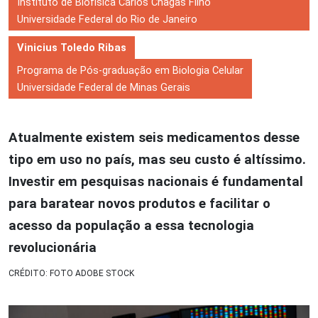
Instituto de Biofísica Carlos Chagas Filho
Universidade Federal do Rio de Janeiro
Vinicius Toledo Ribas
Programa de Pós-graduação em Biologia Celular
Universidade Federal de Minas Gerais
Atualmente existem seis medicamentos desse
tipo em uso no país, mas seu custo é altíssimo.
Investir em pesquisas nacionais é fundamental
para baratear novos produtos e facilitar o
acesso da população a essa tecnologia
revolucionária
CRÉDITO: FOTO ADOBE STOCK