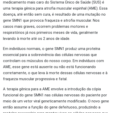
medicamento mais caro do Sistema Único de Saúde (SUS) é
uma terapia gênica para atrofia muscular espinhal (AME). Essa
doença, até então sem cura, é resultado de uma mutação no
gene SMN1 que provoca fraqueza e atrofia muscular. Nos
casos mais graves, ocorrem problemas motores e
respiratórios já nos primeiros meses de vida, geralmente
levando à morte até os 2 anos de idade.
Em indivíduos normais, o gene SMN1 produz uma proteína
essencial para a sobrevivência das células nervosas que
controlam os músculos do nosso corpo. Em indivíduos com
AME, esse gene está ausente ou não está funcionando
corretamente, o que leva à morte dessas células nervosas e à
fraqueza muscular progressiva e fatal.
A terapia gênica para a AME envolve a introdução da cópia
funcional do gene SMN1 nas células nervosas do paciente por
meio de um vetor viral geneticamente modificado. O novo gene
então assume a função do gene defeituoso, produzindo a