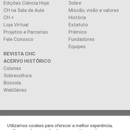
Edições Ciência Hoje
Sobre
CH na Sala de Aula
Missão, visão e valores
CH +
História
Loja Virtual
Estatuto
Projetos e Parcerias
Prêmios
Fale Conosco
Fundadores
Equipes
REVISTA CHC
ACERVO HISTÓRICO
Colunas
Sobrecultura
Bússola
WebSéries
Copyright 2026 INSTITUTO CIÊNCIA HOJE. Todos os direitos
Utilizamos cookies para oferecer a melhor experiência,
reservados.