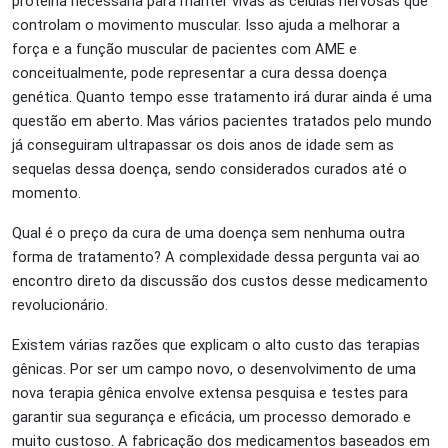
proteína necessária para manter vivas as células nervosas que
controlam o movimento muscular. Isso ajuda a melhorar a
força e a função muscular de pacientes com AME e
conceitualmente, pode representar a cura dessa doença
genética. Quanto tempo esse tratamento irá durar ainda é uma
questão em aberto. Mas vários pacientes tratados pelo mundo
já conseguiram ultrapassar os dois anos de idade sem as
sequelas dessa doença, sendo considerados curados até o
momento.
Qual é o preço da cura de uma doença sem nenhuma outra
forma de tratamento? A complexidade dessa pergunta vai ao
encontro direto da discussão dos custos desse medicamento
revolucionário.
Existem várias razões que explicam o alto custo das terapias
gênicas. Por ser um campo novo, o desenvolvimento de uma
nova terapia gênica envolve extensa pesquisa e testes para
garantir sua segurança e eficácia, um processo demorado e
muito custoso. A fabricação dos medicamentos baseados em