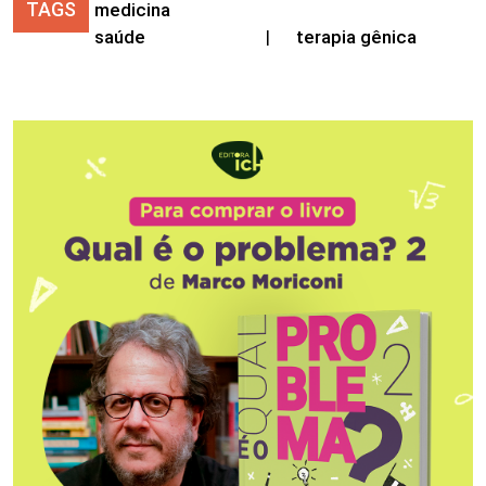
TAGS
medicina
saúde
|
terapia gênica