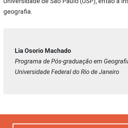
Universidade de São Paulo (USP), então a in
geografia.
Lia Osorio Machado
Programa de Pós-graduação em Geografi
Universidade Federal do Rio de Janeiro