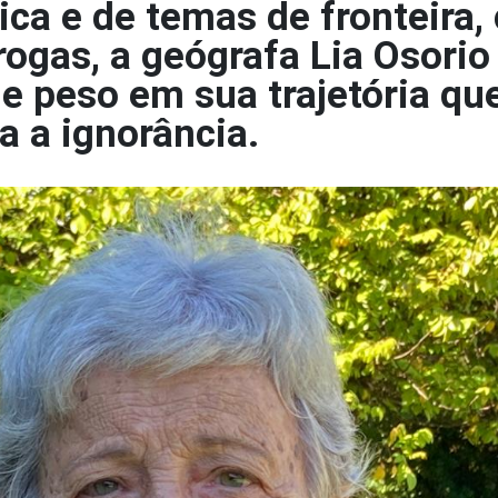
ca e de temas de fronteira
drogas, a geógrafa Lia Osorio
e peso em sua trajetória qu
a a ignorância.