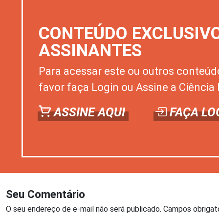
CONTEÚDO EXCLUSIV
ASSINANTES
Para acessar este ou outros conteúd
favor faça Login ou Assine a Ciência 
ASSINE AQUI
FAÇA LO
Seu Comentário
O seu endereço de e-mail não será publicado.
Campos obrigat