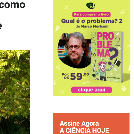
, como
e