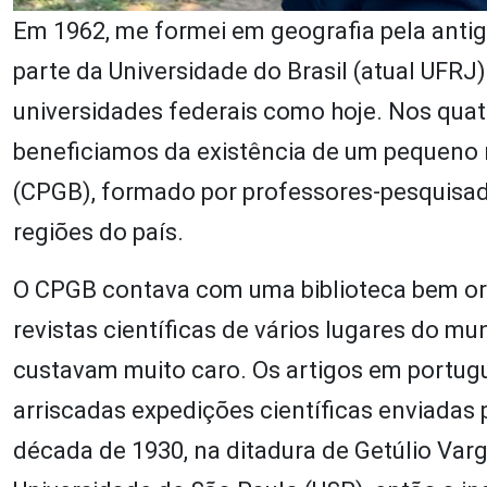
Em 1962, me formei em geografia pela antig
parte da Universidade do Brasil (atual UFRJ
universidades federais como hoje. Nos quat
beneficiamos da existência de um pequeno n
(CPGB), formado por professores-pesquisad
regiões do país.
O CPGB contava com uma biblioteca bem org
revistas científicas de vários lugares do 
custavam muito caro. Os artigos em portugu
arriscadas expedições científicas enviadas 
década de 1930, na ditadura de Getúlio Varg