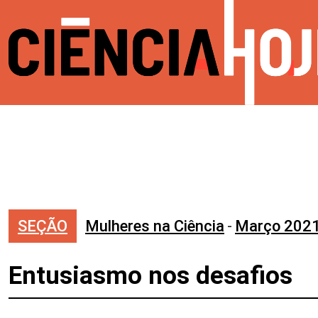
SEÇÃO
Mulheres na Ciência
-
Março 202
Entusiasmo nos desafios