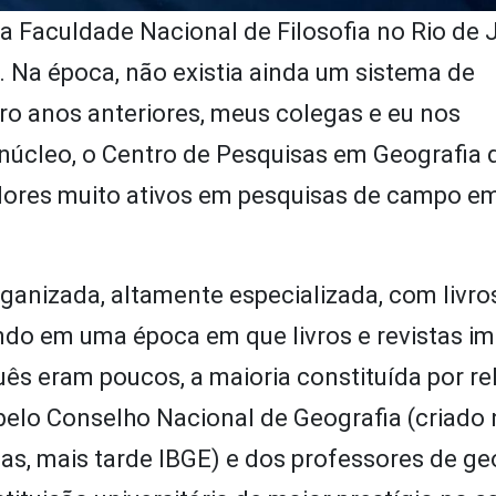
a Faculdade Nacional de Filosofia no Rio de J
). Na época, não existia ainda um sistema de
ro anos anteriores, meus colegas e eu nos
úcleo, o Centro de Pesquisas em Geografia d
ores muito ativos em pesquisas de campo em
anizada, altamente especializada, com livro
mundo em uma época em que livros e revistas i
ês eram poucos, a maioria constituída por re
pelo Conselho Nacional de Geografia (criado n
as, mais tarde IBGE) e dos professores de ge