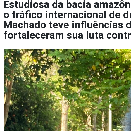
Estudiosa da bacia amazôni
o tráfico internacional de 
Machado teve influências d
fortaleceram sua luta contr