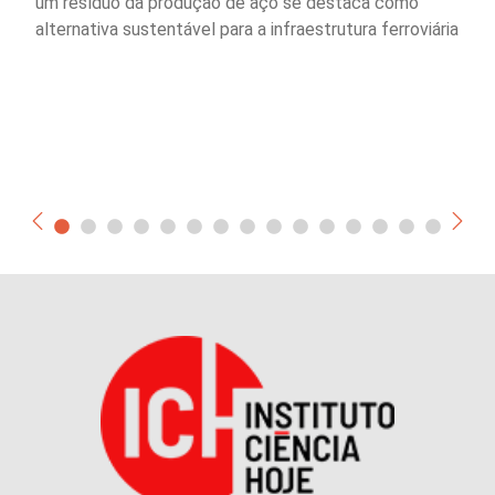
um resíduo da produção de aço se destaca como
alternativa sustentável para a infraestrutura ferroviária