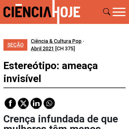
Ciência & Cultura Pop
-
SEÇÃO
Abril 2021
[CH 375]
Estereótipo: ameaça
invisível
Crença infundada de que