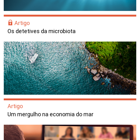
Artigo
Os detetives da microbiota
Artigo
Um mergulho na economia do mar