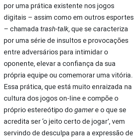
por uma prática existente nos jogos
digitais – assim como em outros esportes
– chamada
trash-talk
, que se caracteriza
por uma série de insultos e provocações
entre adversários para intimidar o
oponente, elevar a confiança da sua
própria equipe ou comemorar uma vitória.
Essa prática, que está muito enraizada na
cultura dos jogos on-line e compõe o
próprio estereótipo do
gamer
e o que se
acredita ser ‘o jeito certo de jogar’, vem
servindo de desculpa para a expressão de