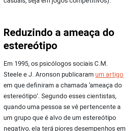
casuais, seja em jogos competitivos).
Reduzindo a ameaça do
estereótipo
Em 1995, os psicólogos sociais C.M.
Steele e J. Aronson publicaram
um artigo
em que definiram a chamada ‘ameaça do
estereótipo’. Segundo esses cientistas,
quando uma pessoa se vê pertencente a
um grupo que é alvo de um estereótipo
negativo, ela terá piores desempenhos em