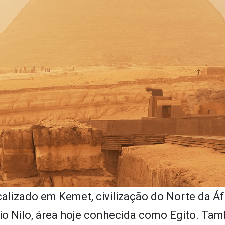
alizado em Kemet, civilização do Norte da Áfr
rio Nilo, área hoje conhecida como Egito. Ta