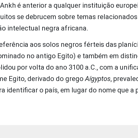
nkh é anterior a qualquer instituição europei
uitos se debrucem sobre temas relacionados
 intelectual negra africana.
eferência aos solos negros férteis das planíc
ominado no antigo Egito) e também em distin
lidou por volta do ano 3100 a.C., com a unifi
nome Egito, derivado do grego
Aígyptos
, prevale
 identificar o país, em lugar do nome que a