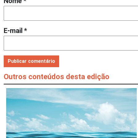
Nome
*
E-mail
*
Outros conteúdos desta edição