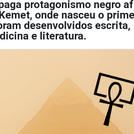
apaga protagonismo negro af
 Kemet, onde nasceu o prime
oram desenvolvidos escrita,
dicina e literatura.