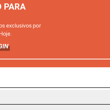
O PARA
os exclusivos por
Hoje.
GIN