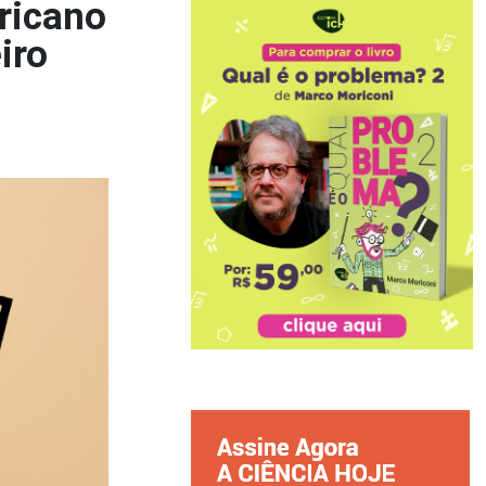
ricano
iro