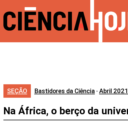
SEÇÃO
Bastidores da Ciência
-
Abril 202
Na África, o berço da unive