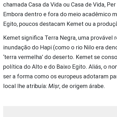
chamada Casa da Vida ou Casa de Vida, Per A
Embora dentro e fora do meio acadêmico m
Egito, poucos destacam Kemet ou a produção
Kemet significa Terra Negra, uma provável r
inundação do Hapi (como o rio Nilo era den
‘terra vermelha’ do deserto. Kemet se conso
política do Alto e do Baixo Egito. Aliás, o 
ser a forma como os europeus adotaram para
local lhe atribuía:
Miṣr
, de origem árabe.