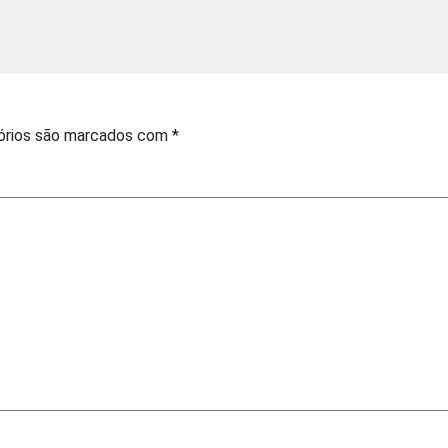
órios são marcados com
*