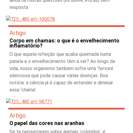
ainda há muitas questões (inclusive, éticas) sem
resposta
Artigo
Corpo em chamas: o que é o envelhecimento
inflamatório?
O que aquela refeição que acaba queimada numa
panela e o envelhecimento têm a ver? Ao longo da
vida, nosso organismo também sofre uma ‘fervura’
silenciosa que pode causar várias doenças. Boa
notícia: a ciência já é capaz de entender e diminuir
essa ‘chama’.
Artigo
O papel das cores nas aranhas
Se te perguntarem sobre animais ‘coloridos’, é