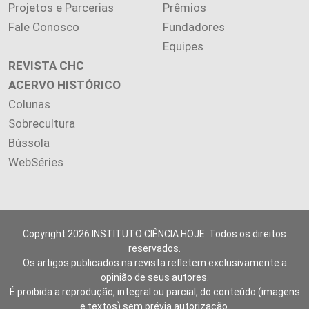
Projetos e Parcerias
Prêmios
Fale Conosco
Fundadores
Equipes
REVISTA CHC
ACERVO HISTÓRICO
Colunas
Sobrecultura
Bússola
WebSéries
Copyright 2026 INSTITUTO CIÊNCIA HOJE. Todos os direitos
reservados.
Os artigos publicados na revista refletem exclusivamente a
opinião de seus autores.
É proibida a reprodução, integral ou parcial, do conteúdo (imagens
e textos) sem prévia autorização.