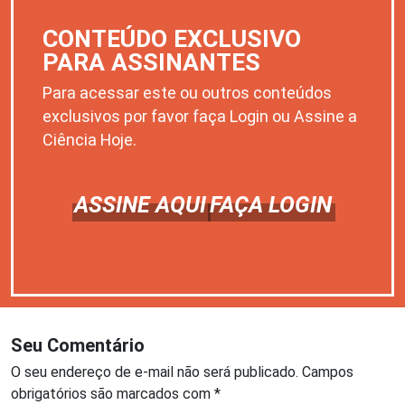
CONTEÚDO EXCLUSIVO
PARA ASSINANTES
Para acessar este ou outros conteúdos
exclusivos por favor faça Login ou Assine a
Ciência Hoje.
ASSINE AQUI
FAÇA LOGIN
Seu Comentário
O seu endereço de e-mail não será publicado.
Campos
obrigatórios são marcados com
*