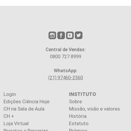
Central de Vendas:
0800 727 8999
WhatsApp:
(21) 97460-2560
Login
INSTITUTO
Edições Ciência Hoje
Sobre
CH na Sala de Aula
Missão, visão e valores
CH +
História
Loja Virtual
Estatuto
Projetos e Parcerias
Prêmios