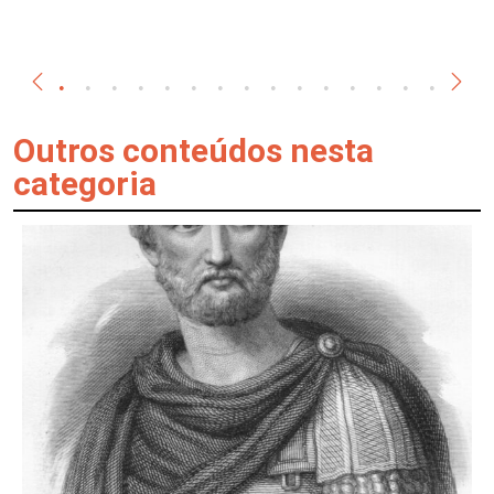
Outros conteúdos nesta
categoria